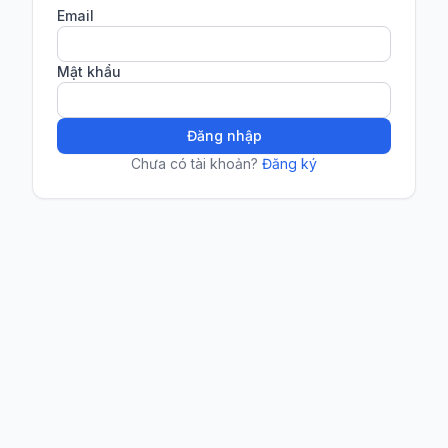
Email
Mật khẩu
Đăng nhập
Chưa có tài khoản?
Đăng ký