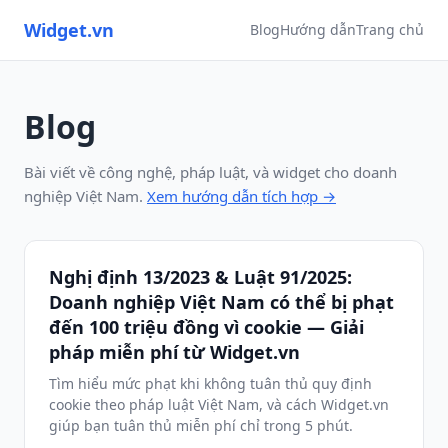
Widget.vn
Blog
Hướng dẫn
Trang chủ
Blog
Bài viết về công nghệ, pháp luật, và widget cho doanh
nghiệp Việt Nam.
Xem hướng dẫn tích hợp →
Nghị định 13/2023 & Luật 91/2025:
Doanh nghiệp Việt Nam có thể bị phạt
đến 100 triệu đồng vì cookie — Giải
pháp miễn phí từ Widget.vn
Tìm hiểu mức phạt khi không tuân thủ quy định
cookie theo pháp luật Việt Nam, và cách Widget.vn
giúp bạn tuân thủ miễn phí chỉ trong 5 phút.