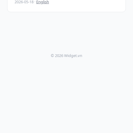
2026-05-18 ·
English
© 2026 Widget.vn