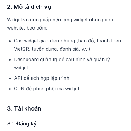
2. Mô tả dịch vụ
Widget.vn cung cấp nền tảng widget nhúng cho
website, bao gồm:
Các widget giao diện nhúng (bản đồ, thanh toán
VietQR, tuyển dụng, đánh giá, v.v.)
Dashboard quản trị để cấu hình và quản lý
widget
API để tích hợp lập trình
CDN để phân phối mã widget
3. Tài khoản
3.1. Đăng ký