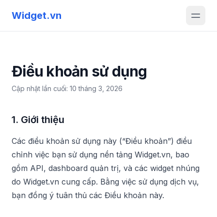
Chuyển đến nội dung chính
Widget.vn
Điều khoản sử dụng
Cập nhật lần cuối: 10 tháng 3, 2026
1. Giới thiệu
Các điều khoản sử dụng này (“Điều khoản”) điều
chỉnh việc bạn sử dụng nền tảng Widget.vn, bao
gồm API, dashboard quản trị, và các widget nhúng
do Widget.vn cung cấp. Bằng việc sử dụng dịch vụ,
bạn đồng ý tuân thủ các Điều khoản này.