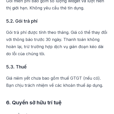
Gói miễn phí bao gồm số lượng widget và lượt hiển
thị giới hạn. Không yêu cầu thẻ tín dụng.
5.2. Gói trả phí
Gói trả phí được tính theo tháng. Giá có thể thay đổi
với thông báo trước 30 ngày. Thanh toán không
hoàn lại, trừ trường hợp dịch vụ gián đoạn kéo dài
do lỗi của chúng tôi.
5.3. Thuế
Giá niêm yết chưa bao gồm thuế GTGT (nếu có).
Bạn chịu trách nhiệm về các khoản thuế áp dụng.
6. Quyền sở hữu trí tuệ