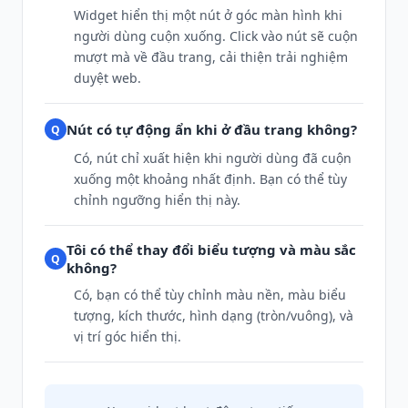
Widget hiển thị một nút ở góc màn hình khi
người dùng cuộn xuống. Click vào nút sẽ cuộn
mượt mà về đầu trang, cải thiện trải nghiệm
duyệt web.
Nút có tự động ẩn khi ở đầu trang không?
Có, nút chỉ xuất hiện khi người dùng đã cuộn
xuống một khoảng nhất định. Bạn có thể tùy
chỉnh ngưỡng hiển thị này.
Tôi có thể thay đổi biểu tượng và màu sắc
không?
Có, bạn có thể tùy chỉnh màu nền, màu biểu
tượng, kích thước, hình dạng (tròn/vuông), và
vị trí góc hiển thị.