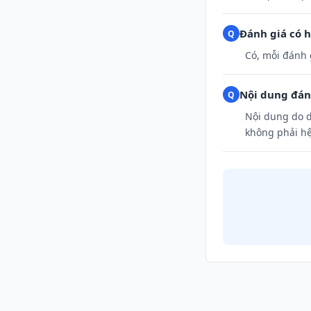
Đánh giá có h
Có, mỗi đánh 
Nội dung đánh
Nội dung do d
không phải hệ