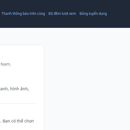
Thanh thông báo trên cùng
Bộ đếm lượt xem
Bảng tuyển dụng
t Nam.
danh, hình ảnh,
c. Bạn có thể chọn