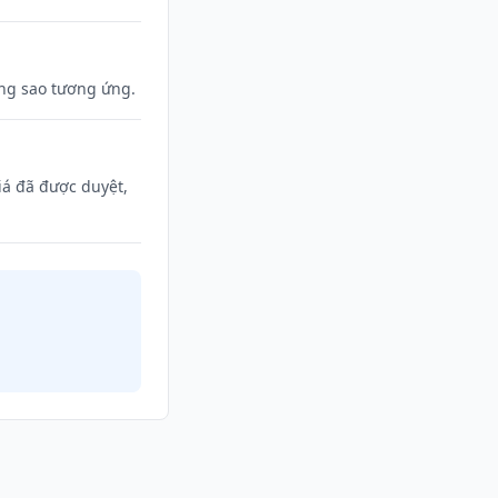
ợng sao tương ứng.
iá đã được duyệt,