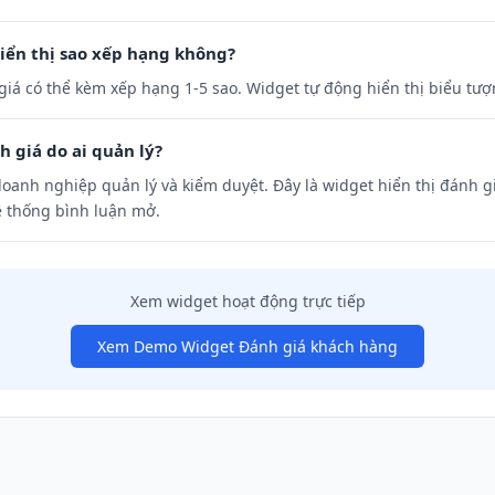
iển thị sao xếp hạng không?
giá có thể kèm xếp hạng 1-5 sao. Widget tự động hiển thị biểu tư
 giá do ai quản lý?
oanh nghiệp quản lý và kiểm duyệt. Đây là widget hiển thị đánh g
 thống bình luận mở.
Xem widget hoạt động trực tiếp
Xem Demo Widget Đánh giá khách hàng