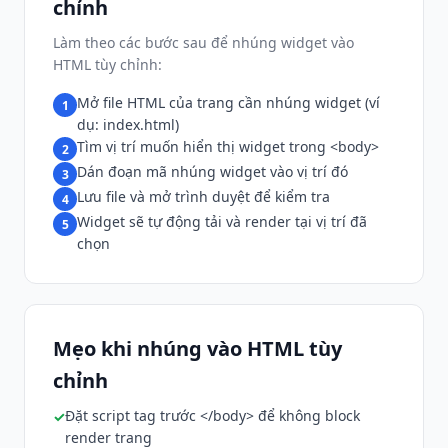
chỉnh
Làm theo các bước sau để nhúng widget vào
HTML tùy chỉnh:
Mở file HTML của trang cần nhúng widget (ví
1
dụ: index.html)
Tìm vị trí muốn hiển thị widget trong <body>
2
Dán đoạn mã nhúng widget vào vị trí đó
3
Lưu file và mở trình duyệt để kiểm tra
4
Widget sẽ tự động tải và render tại vị trí đã
5
chọn
Mẹo khi nhúng vào HTML tùy
chỉnh
Đặt script tag trước </body> để không block
render trang