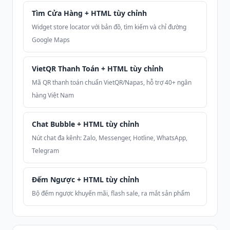
Tìm Cửa Hàng + HTML tùy chỉnh
Widget store locator với bản đồ, tìm kiếm và chỉ đường
Google Maps
VietQR Thanh Toán + HTML tùy chỉnh
Mã QR thanh toán chuẩn VietQR/Napas, hỗ trợ 40+ ngân
hàng Việt Nam
Chat Bubble + HTML tùy chỉnh
Nút chat đa kênh: Zalo, Messenger, Hotline, WhatsApp,
Telegram
Đếm Ngược + HTML tùy chỉnh
Bộ đếm ngược khuyến mãi, flash sale, ra mắt sản phẩm