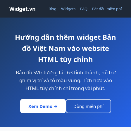
Widget.vn
Blog
Widgets
FAQ
Bắt đầu miễn phí
Hướng dẫn thêm widget Bản
đồ Việt Nam vào website
HTML tùy chỉnh
Bản đồ SVG tương tác 63 tỉnh thành, hỗ trợ
ghim vị trí và tô màu vùng. Tích hợp vào
HTML tùy chỉnh chỉ trong vài phút.
Xem Demo →
Dùng miễn phí