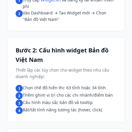
1
phí
Vào Dashboard → Tạo Widget mới → Chọn
2
"Bản đồ Việt Nam"
Bước 2: Cấu hình widget Bản đồ
Việt Nam
Thiết lập các tùy chọn cho widget theo nhu cầu
doanh nghiệp:
Chọn chế độ hiển thị: 63 tỉnh hoặc 34 tỉnh
1
Thêm ghim vị trí cho các chi nhánh/điểm bán
2
Cấu hình màu sắc bản đồ và tooltip
3
Bật/tắt tính năng tương tác (hover, click)
4