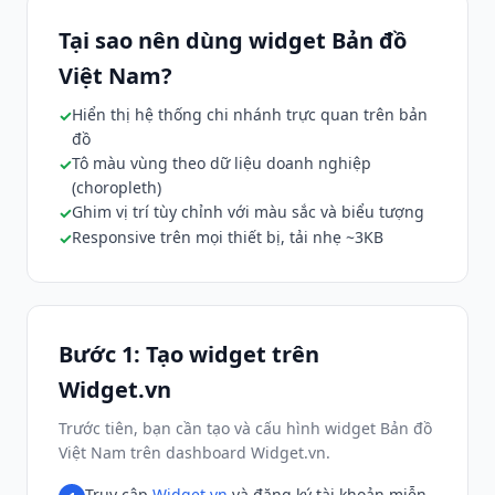
Tại sao nên dùng widget Bản đồ
Việt Nam?
Hiển thị hệ thống chi nhánh trực quan trên bản
đồ
Tô màu vùng theo dữ liệu doanh nghiệp
(choropleth)
Ghim vị trí tùy chỉnh với màu sắc và biểu tượng
Responsive trên mọi thiết bị, tải nhẹ ~3KB
Bước 1: Tạo widget trên
Widget.vn
Trước tiên, bạn cần tạo và cấu hình widget Bản đồ
Việt Nam trên dashboard Widget.vn.
Truy cập
Widget.vn
và đăng ký tài khoản miễn