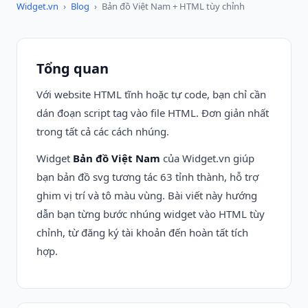
Widget.vn
›
Blog
›
Bản đồ Việt Nam + HTML tùy chỉnh
Tổng quan
Với website HTML tĩnh hoặc tự code, bạn chỉ cần
dán đoạn script tag vào file HTML. Đơn giản nhất
trong tất cả các cách nhúng.
Widget
Bản đồ Việt Nam
của Widget.vn giúp
bạn bản đồ svg tương tác 63 tỉnh thành, hỗ trợ
ghim vị trí và tô màu vùng. Bài viết này hướng
dẫn bạn từng bước nhúng widget vào HTML tùy
chỉnh, từ đăng ký tài khoản đến hoàn tất tích
hợp.