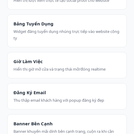
Hiển thị lượt xem thực tế tạo social proof cho website
Bảng Tuyển Dụng
Widget đăng tuyển dụng nhúng trực tiếp vào website công
ty
Giờ Làm Việc
Hiển thị giờ mở cửa và trạng thái mở/đóng realtime
Đăng Ký Email
Thu thập email khách hàng với popup đăng ký đẹp
Banner Bên Cạnh
Banner khuyến mãi dính bên cạnh trang, cuộn ra khi cần