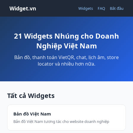
Widget.vn
Widgets
FAQ
Bắt đầu
21 Widgets Nhúng cho Doanh
Nghiệp Việt Nam
Bản đồ, thanh toán VietQR, chat, lịch âm, store
locator và nhiều hơn nữa.
Tất cả Widgets
Bản đồ Việt Nam
Bản đồ Việt Nam tương tác cho website doanh nghiệp