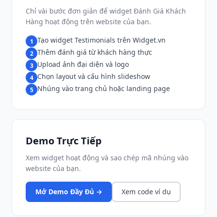
Chỉ vài bước đơn giản để widget Đánh Giá Khách
Hàng hoạt động trên website của bạn.
Tạo widget Testimonials trên Widget.vn
1
Thêm đánh giá từ khách hàng thực
2
Upload ảnh đại diện và logo
3
Chọn layout và cấu hình slideshow
4
Nhúng vào trang chủ hoặc landing page
5
Demo Trực Tiếp
Xem widget hoạt động và sao chép mã nhúng vào
website của bạn.
Mở Demo Đầy Đủ →
Xem code ví dụ