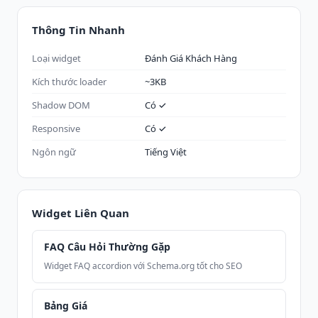
Thông Tin Nhanh
Loại widget
Đánh Giá Khách Hàng
Kích thước loader
~3KB
Shadow DOM
Có ✓
Responsive
Có ✓
Ngôn ngữ
Tiếng Việt
Widget Liên Quan
FAQ Câu Hỏi Thường Gặp
Widget FAQ accordion với Schema.org tốt cho SEO
Bảng Giá