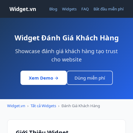
Widget.vn
Blog
Widgets
FAQ
Bắt đầu miễn phí
Widget Đánh Giá Khách Hàng
Showcase đánh giá khách hàng tạo trust
cho website
Xem Demo →
Dùng miễn phí
Widget.vn
›
Tất cả Widgets
›
Đánh Giá Khách Hàng
Giới Thiệu Widget