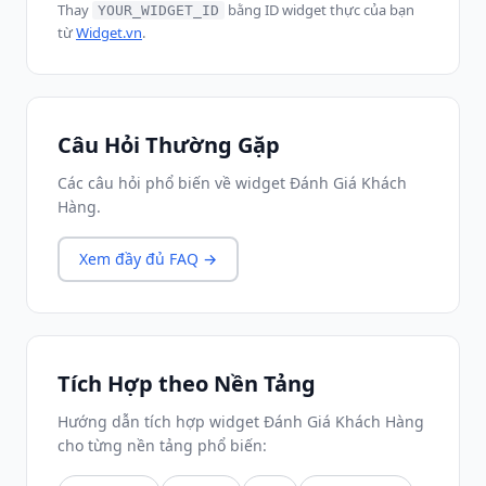
Thay
bằng ID widget thực của bạn
YOUR_WIDGET_ID
từ
Widget.vn
.
Câu Hỏi Thường Gặp
Các câu hỏi phổ biến về widget Đánh Giá Khách
Hàng.
Xem đầy đủ FAQ →
Tích Hợp theo Nền Tảng
Hướng dẫn tích hợp widget Đánh Giá Khách Hàng
cho từng nền tảng phổ biến: