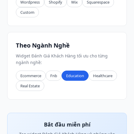
Wordpress
Shopify
Wix
Squarespace
Custom
Theo Ngành Nghề
Widget Đánh Giá Khách Hàng tối ưu cho từng
ngành nghề:
Ecommerce
Fnb
Education
Healthcare
Real Estate
Bắt đầu miễn phí