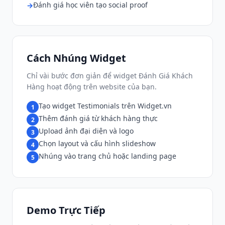
Đánh giá học viên tạo social proof
Cách Nhúng Widget
Chỉ vài bước đơn giản để widget Đánh Giá Khách
Hàng hoạt động trên website của bạn.
Tạo widget Testimonials trên Widget.vn
1
Thêm đánh giá từ khách hàng thực
2
Upload ảnh đại diện và logo
3
Chọn layout và cấu hình slideshow
4
Nhúng vào trang chủ hoặc landing page
5
Demo Trực Tiếp