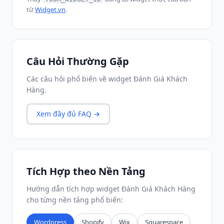
từ
Widget.vn
.
Câu Hỏi Thường Gặp
Các câu hỏi phổ biến về widget Đánh Giá Khách
Hàng.
Xem đầy đủ FAQ →
Tích Hợp theo Nền Tảng
Hướng dẫn tích hợp widget Đánh Giá Khách Hàng
cho từng nền tảng phổ biến:
Wordpress
Shopify
Wix
Squarespace