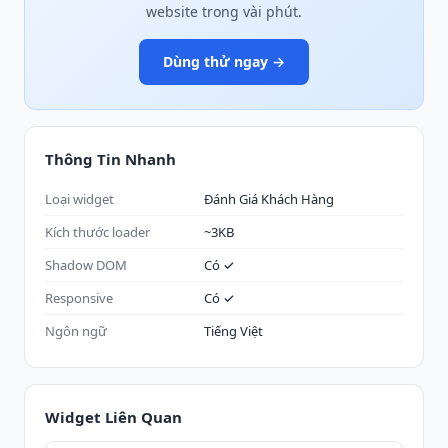
website trong vài phút.
Dùng thử ngay →
Thông Tin Nhanh
Loại widget
Đánh Giá Khách Hàng
Kích thước loader
~3KB
Shadow DOM
Có ✓
Responsive
Có ✓
Ngôn ngữ
Tiếng Việt
Widget Liên Quan