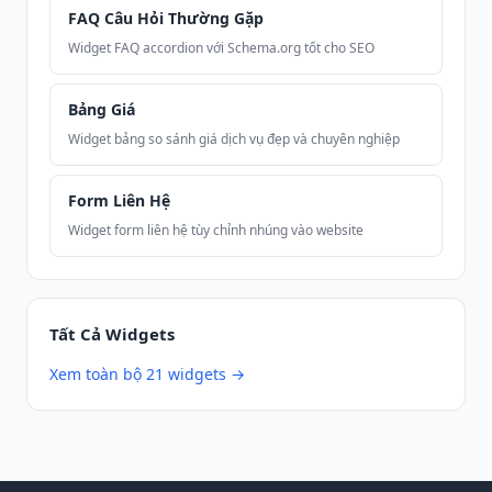
FAQ Câu Hỏi Thường Gặp
Widget FAQ accordion với Schema.org tốt cho SEO
Bảng Giá
Widget bảng so sánh giá dịch vụ đẹp và chuyên nghiệp
Form Liên Hệ
Widget form liên hệ tùy chỉnh nhúng vào website
Tất Cả Widgets
Xem toàn bộ 21 widgets →