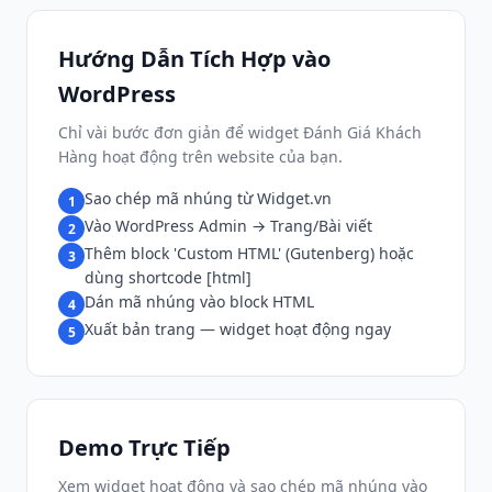
Hướng Dẫn Tích Hợp vào
WordPress
Chỉ vài bước đơn giản để widget Đánh Giá Khách
Hàng hoạt động trên website của bạn.
Sao chép mã nhúng từ Widget.vn
1
Vào WordPress Admin → Trang/Bài viết
2
Thêm block 'Custom HTML' (Gutenberg) hoặc
3
dùng shortcode [html]
Dán mã nhúng vào block HTML
4
Xuất bản trang — widget hoạt động ngay
5
Demo Trực Tiếp
Xem widget hoạt động và sao chép mã nhúng vào