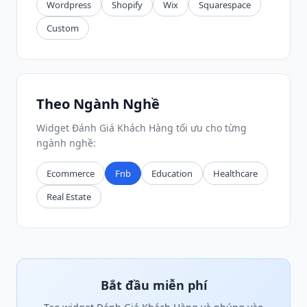
Wordpress
Shopify
Wix
Squarespace
Custom
Theo Ngành Nghề
Widget Đánh Giá Khách Hàng tối ưu cho từng
ngành nghề:
Ecommerce
Fnb
Education
Healthcare
Real Estate
Bắt đầu miễn phí