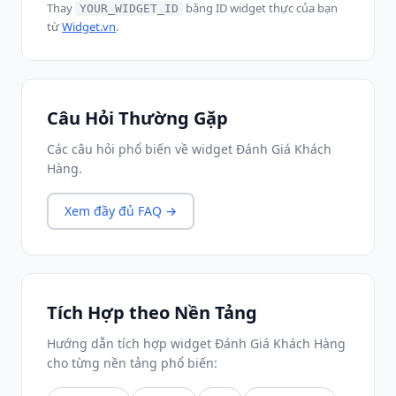
Thay
bằng ID widget thực của bạn
YOUR_WIDGET_ID
từ
Widget.vn
.
Câu Hỏi Thường Gặp
Các câu hỏi phổ biến về widget Đánh Giá Khách
Hàng.
Xem đầy đủ FAQ →
Tích Hợp theo Nền Tảng
Hướng dẫn tích hợp widget Đánh Giá Khách Hàng
cho từng nền tảng phổ biến: