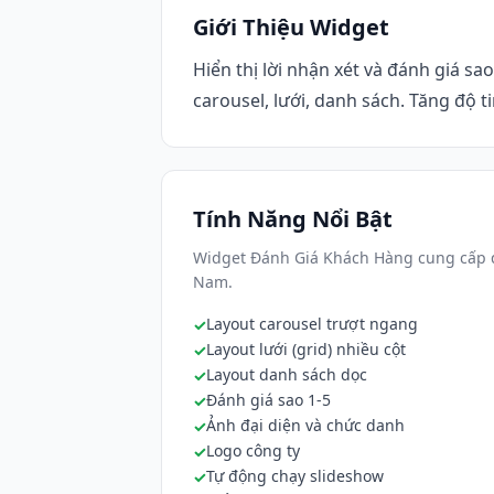
Giới Thiệu Widget
Hiển thị lời nhận xét và đánh giá sa
carousel, lưới, danh sách. Tăng độ ti
Tính Năng Nổi Bật
Widget Đánh Giá Khách Hàng cung cấp đ
Nam.
Layout carousel trượt ngang
Layout lưới (grid) nhiều cột
Layout danh sách dọc
Đánh giá sao 1-5
Ảnh đại diện và chức danh
Logo công ty
Tự động chạy slideshow