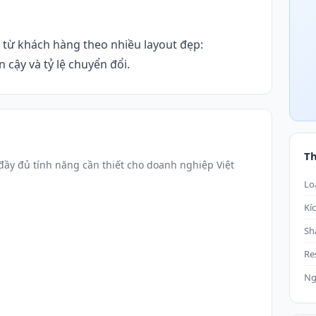
o từ khách hàng theo nhiều layout đẹp:
n cậy và tỷ lệ chuyển đổi.
T
ầy đủ tính năng cần thiết cho doanh nghiệp Việt
Lo
Kí
Sh
Re
Ng