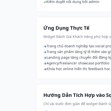
Kiểm duyệt nội dung bởi admin
Ứng Dụng Thực Tế
Widget Đánh Giá Khách Hàng phù hợp vớ
Trang chủ doanh nghiệp tạo social pro
Trang sản phẩm tăng tỷ lệ thêm vào g
Landing page tăng chuyển đổi đăng k
Agency/freelancer showcase portfolio
Khóa học online hiển thị feedback học
Hướng Dẫn Tích Hợp vào S
Chỉ vài bước đơn giản để widget Đánh G