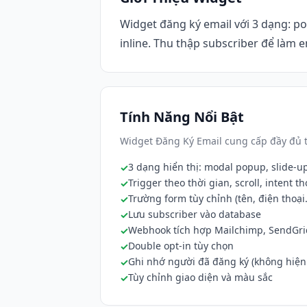
Widget đăng ký email với 3 dạng: p
inline. Thu thập subscriber để làm 
Tính Năng Nổi Bật
Widget Đăng Ký Email cung cấp đầy đủ t
3 dạng hiển thị: modal popup, slide-up
Trigger theo thời gian, scroll, intent th
Trường form tùy chỉnh (tên, điện thoại..
Lưu subscriber vào database
Webhook tích hợp Mailchimp, SendGri
Double opt-in tùy chọn
Ghi nhớ người đã đăng ký (không hiện 
Tùy chỉnh giao diện và màu sắc