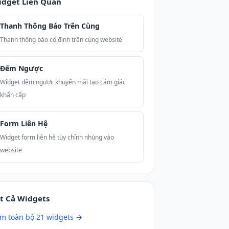
idget Liên Quan
Thanh Thông Báo Trên Cùng
Thanh thông báo cố định trên cùng website
Đếm Ngược
Widget đếm ngược khuyến mãi tạo cảm giác
khẩn cấp
Form Liên Hệ
Widget form liên hệ tùy chỉnh nhúng vào
website
t Cả Widgets
m toàn bộ 21 widgets →