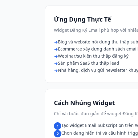
Ứng Dụng Thực Tế
Widget Đăng Ký Email phù hợp với nhiều
Blog và website nội dung thu thập sub
Ecommerce xây dựng danh sách email
Webinar/sự kiện thu thập đăng ký
Sản phẩm SaaS thu thập lead
Nhà hàng, dịch vụ gửi newsletter khu
Cách Nhúng Widget
Chỉ vài bước đơn giản để widget Đăng K
Tạo widget Email Subscription trên 
1
Chọn dạng hiển thị và cấu hình trig
2