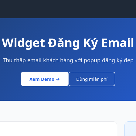
Widget Đăng Ký Email
Thu thập email khách hàng với popup đăng ký đẹp
Xem Demo →
Dùng miễn phí