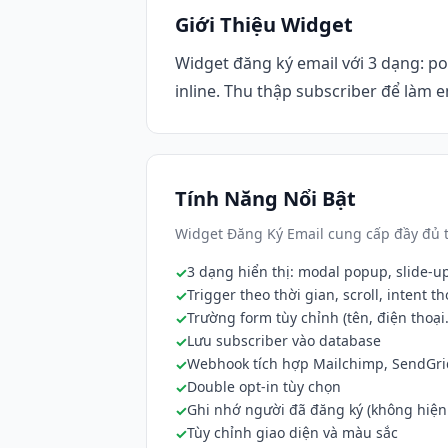
Giới Thiệu Widget
Widget đăng ký email với 3 dạng: p
inline. Thu thập subscriber để làm 
Tính Năng Nổi Bật
Widget Đăng Ký Email cung cấp đầy đủ t
3 dạng hiển thị: modal popup, slide-up
Trigger theo thời gian, scroll, intent th
Trường form tùy chỉnh (tên, điện thoại..
Lưu subscriber vào database
Webhook tích hợp Mailchimp, SendGri
Double opt-in tùy chọn
Ghi nhớ người đã đăng ký (không hiện 
Tùy chỉnh giao diện và màu sắc