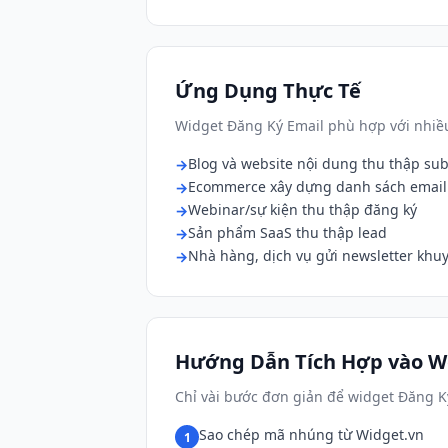
Ứng Dụng Thực Tế
Widget Đăng Ký Email phù hợp với nhiều
Blog và website nội dung thu thập sub
Ecommerce xây dựng danh sách email
Webinar/sự kiện thu thập đăng ký
Sản phẩm SaaS thu thập lead
Nhà hàng, dịch vụ gửi newsletter khu
Hướng Dẫn Tích Hợp vào W
Chỉ vài bước đơn giản để widget Đăng K
Sao chép mã nhúng từ Widget.vn
1