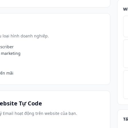
W
 loại hình doanh nghiệp.
scriber
 marketing
yến mãi
ebsite Tự Code
ý Email hoạt động trên website của bạn.
Tấ