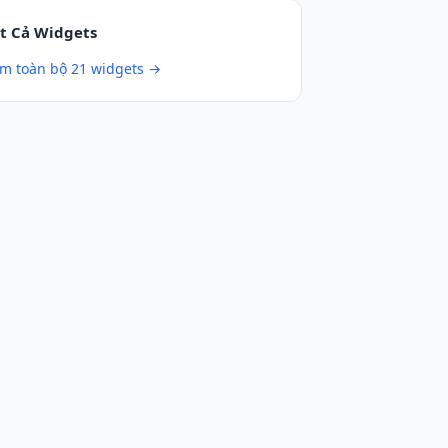
t Cả Widgets
m toàn bộ 21 widgets →