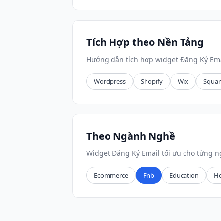
Tích Hợp theo Nền Tảng
Hướng dẫn tích hợp widget Đăng Ký Ema
Wordpress
Shopify
Wix
Squar
Theo Ngành Nghề
Widget Đăng Ký Email tối ưu cho từng 
Ecommerce
Fnb
Education
He