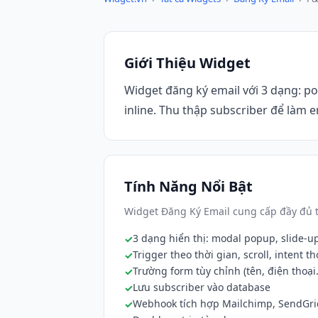
Giới Thiệu Widget
Widget đăng ký email với 3 dạng: p
inline. Thu thập subscriber để làm 
Tính Năng Nổi Bật
Widget Đăng Ký Email cung cấp đầy đủ t
3 dạng hiển thị: modal popup, slide-up
Trigger theo thời gian, scroll, intent th
Trường form tùy chỉnh (tên, điện thoại..
Lưu subscriber vào database
Webhook tích hợp Mailchimp, SendGri