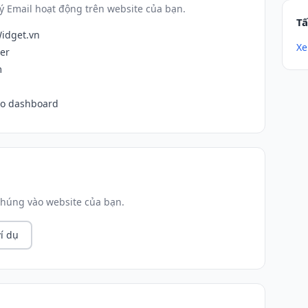
ý Email hoạt động trên website của bạn.
Tấ
Widget.vn
Xe
ger
m
ào dashboard
húng vào website của bạn.
í dụ