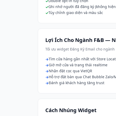
Double opt-in tùy chọn
Ghi nhớ người đã đăng ký (không hiện 
Tùy chỉnh giao diện và màu sắc
Lợi Ích Cho Ngành F&B — N
Tối ưu widget Đăng Ký Email cho ngành
Tìm cửa hàng gần nhất với Store Locat
Giờ mở cửa và trạng thái realtime
Nhận đặt cọc qua VietQR
Hỗ trợ đặt bàn qua Chat Bubble Zalo
Đánh giá khách hàng tăng trust
Cách Nhúng Widget