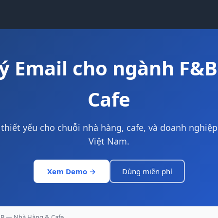
ý Email cho ngành F&
Cafe
thiết yếu cho chuỗi nhà hàng, cafe, và doanh nghiệp
Việt Nam.
Xem Demo →
Dùng miễn phí
B — Nhà Hàng & Cafe