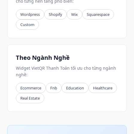
cho từng nền tảng phổ biến:
Wordpress
Shopify
Wix
Squarespace
Custom
Theo Ngành Nghề
Widget VietQR Thanh Toán tối ưu cho từng ngành
nghề:
Ecommerce
Fnb
Education
Healthcare
Real Estate