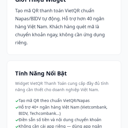
Tạo mã QR thanh toán VietQR chuẩn
Napas/BIDV tự động. Hỗ trợ hơn 40 ngân
hàng Việt Nam. Khách hàng quét mã là
chuyển khoản ngay, không cần ứng dụng
riêng.
Tính Năng Nổi Bật
Widget VietQR Thanh Toán cung cấp đầy đủ tính
năng cần thiết cho doanh nghiệp Việt Nam.
Tạo mã QR theo chuẩn VietQR/Napas
Hỗ trợ 40+ ngân hàng Việt Nam (Vietcombank,
BIDV, Techcombank...)
Điền sẵn số tiền và nội dung chuyển khoản
Không cần cài app riêng — dùng app ngân