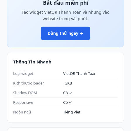
Bắt đầu miễn phí
Tạo widget VietQR Thanh Toán và nhúng vào
website trong vài phút.
Dùng thử ngay →
Thông Tin Nhanh
Loại widget
VietQR Thanh Toán
Kích thước loader
~3KB
Shadow DOM
Có ✓
Responsive
Có ✓
Ngôn ngữ
Tiếng Việt