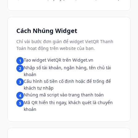
Cách Nhúng Widget
Chỉ vài bước đơn giản để widget VietQR Thanh
Toán hoạt động trên website của bạn.
Tạo widget VietQR trên Widget.vn
1
Nhập số tài khoản, ngân hàng, tên chủ tài
2
khoản
Cấu hình số tiền cố định hoặc để trống để
3
khách tự nhập
Nhúng mã script vào trang thanh toán
4
Mã QR hiển thị ngay, khách quét là chuyển
5
khoản