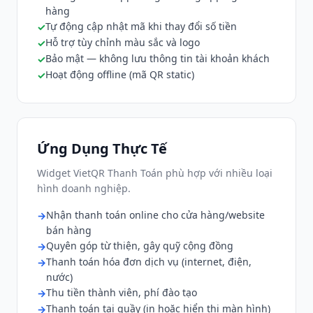
hàng
Tự động cập nhật mã khi thay đổi số tiền
Hỗ trợ tùy chỉnh màu sắc và logo
Bảo mật — không lưu thông tin tài khoản khách
Hoạt động offline (mã QR static)
Ứng Dụng Thực Tế
Widget VietQR Thanh Toán phù hợp với nhiều loại
hình doanh nghiệp.
Nhận thanh toán online cho cửa hàng/website
bán hàng
Quyên góp từ thiện, gây quỹ cộng đồng
Thanh toán hóa đơn dịch vụ (internet, điện,
nước)
Thu tiền thành viên, phí đào tạo
Thanh toán tại quầy (in hoặc hiển thị màn hình)