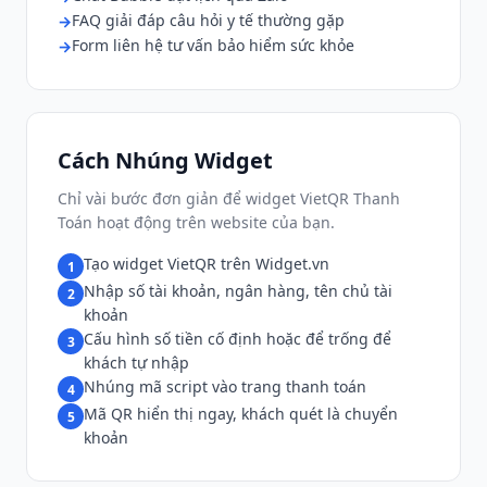
FAQ giải đáp câu hỏi y tế thường gặp
Form liên hệ tư vấn bảo hiểm sức khỏe
Cách Nhúng Widget
Chỉ vài bước đơn giản để widget VietQR Thanh
Toán hoạt động trên website của bạn.
Tạo widget VietQR trên Widget.vn
1
Nhập số tài khoản, ngân hàng, tên chủ tài
2
khoản
Cấu hình số tiền cố định hoặc để trống để
3
khách tự nhập
Nhúng mã script vào trang thanh toán
4
Mã QR hiển thị ngay, khách quét là chuyển
5
khoản