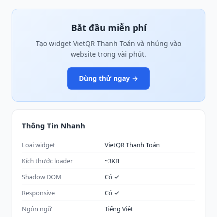
Bắt đầu miễn phí
Tạo widget VietQR Thanh Toán và nhúng vào
website trong vài phút.
Dùng thử ngay →
Thông Tin Nhanh
Loại widget
VietQR Thanh Toán
Kích thước loader
~3KB
Shadow DOM
Có ✓
Responsive
Có ✓
Ngôn ngữ
Tiếng Việt