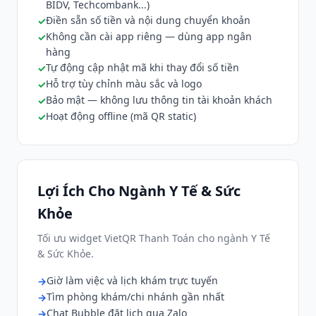
BIDV, Techcombank...)
Điền sẵn số tiền và nội dung chuyển khoản
Không cần cài app riêng — dùng app ngân
hàng
Tự động cập nhật mã khi thay đổi số tiền
Hỗ trợ tùy chỉnh màu sắc và logo
Bảo mật — không lưu thông tin tài khoản khách
Hoạt động offline (mã QR static)
Lợi Ích Cho Ngành Y Tế & Sức
Khỏe
Tối ưu widget VietQR Thanh Toán cho ngành Y Tế
& Sức Khỏe.
Giờ làm việc và lịch khám trực tuyến
Tìm phòng khám/chi nhánh gần nhất
Chat Bubble đặt lịch qua Zalo