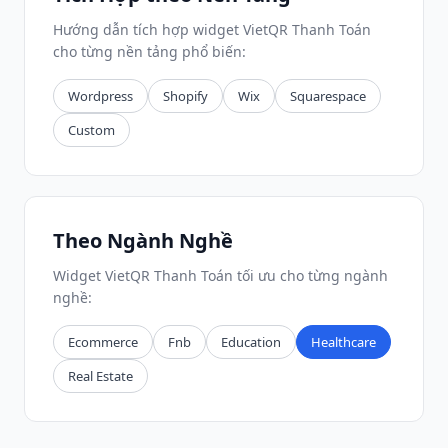
Hướng dẫn tích hợp widget VietQR Thanh Toán
cho từng nền tảng phổ biến:
Wordpress
Shopify
Wix
Squarespace
Custom
Theo Ngành Nghề
Widget VietQR Thanh Toán tối ưu cho từng ngành
nghề:
Ecommerce
Fnb
Education
Healthcare
Real Estate