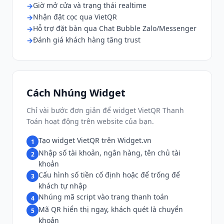
Giờ mở cửa và trạng thái realtime
Nhận đặt cọc qua VietQR
Hỗ trợ đặt bàn qua Chat Bubble Zalo/Messenger
Đánh giá khách hàng tăng trust
Cách Nhúng Widget
Chỉ vài bước đơn giản để widget VietQR Thanh
Toán hoạt động trên website của bạn.
Tạo widget VietQR trên Widget.vn
1
Nhập số tài khoản, ngân hàng, tên chủ tài
2
khoản
Cấu hình số tiền cố định hoặc để trống để
3
khách tự nhập
Nhúng mã script vào trang thanh toán
4
Mã QR hiển thị ngay, khách quét là chuyển
5
khoản