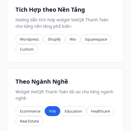
Tích Hợp theo Nền Tảng
Hướng dẫn tích hợp widget VietQR Thanh Toán
cho từng nền tảng phổ biến:
Wordpress
Shopify
Wix
Squarespace
Custom
Theo Ngành Nghề
Widget VietQR Thanh Toán tối ưu cho từng ngành
nghề:
Ecommerce
Fnb
Education
Healthcare
Real Estate