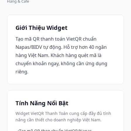
Hàng & Cafe
Giới Thiệu Widget
Tạo mã QR thanh toán VietQR chuẩn
Napas/BIDV tự động. Hỗ trợ hơn 40 ngân
hàng Việt Nam. Khách hàng quét mã là
chuyển khoản ngay, không cần ứng dụng
riêng.
Tính Năng Nổi Bật
Widget VietQR Thanh Toán cung cấp đầy đủ tính
năng cần thiết cho doanh nghiệp Việt Nam.
Tạo mã QR theo chuẩn VietQR/Napas