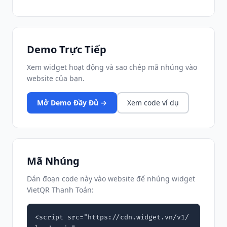
Demo Trực Tiếp
Xem widget hoạt động và sao chép mã nhúng vào
website của bạn.
Mở Demo Đầy Đủ →
Xem code ví dụ
Mã Nhúng
Dán đoạn code này vào website để nhúng widget
VietQR Thanh Toán:
<script src="https://cdn.widget.vn/v1/