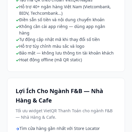
Hỗ trợ 40+ ngân hàng Việt Nam (Vietcombank,
BIDV, Techcombank...)
Điền sẵn số tiền và nội dung chuyển khoản
Không cần cài app riêng — dùng app ngân
hàng
Tự động cập nhật mã khi thay đổi số tiền
Hỗ trợ tùy chỉnh màu sắc và logo
Bảo mật — không lưu thông tin tài khoản khách
Hoạt động offline (mã QR static)
Lợi Ích Cho Ngành F&B — Nhà
Hàng & Cafe
Tối ưu widget VietQR Thanh Toán cho ngành F&B
— Nhà Hàng & Cafe.
Tìm cửa hàng gần nhất với Store Locator