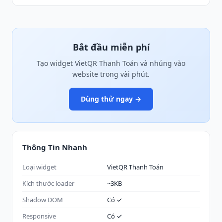
Bắt đầu miễn phí
Tạo widget VietQR Thanh Toán và nhúng vào
website trong vài phút.
Dùng thử ngay →
Thông Tin Nhanh
Loại widget
VietQR Thanh Toán
Kích thước loader
~3KB
Shadow DOM
Có ✓
Responsive
Có ✓