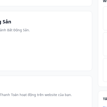
W
g Sản
gành Bất Động Sản.
 Thanh Toán hoạt động trên website của bạn.
Tấ