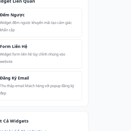
idget Liên Quan
Đếm Ngược
Widget đếm ngược khuyến mãi tạo cảm giác
khẩn cấp
Form Liên Hệ
Widget form liên hệ tùy chỉnh nhúng vào
website
Đăng Ký Email
Thu thập email khách hàng với popup đăng ký
đẹp
t Cả Widgets