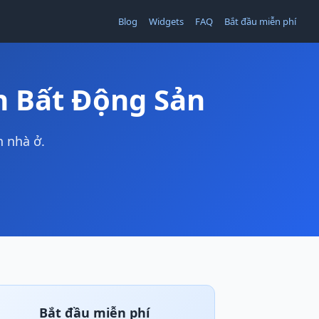
Blog
Widgets
FAQ
Bắt đầu miễn phí
h Bất Động Sản
n nhà ở.
Bắt đầu miễn phí