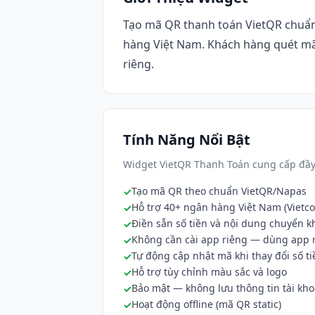
Tạo mã QR thanh toán VietQR chuẩn
hàng Việt Nam. Khách hàng quét mã
riêng.
Tính Năng Nổi Bật
Widget VietQR Thanh Toán cung cấp đầy 
Tạo mã QR theo chuẩn VietQR/Napas
Hỗ trợ 40+ ngân hàng Việt Nam (Vietc
Điền sẵn số tiền và nội dung chuyển 
Không cần cài app riêng — dùng app
Tự động cập nhật mã khi thay đổi số ti
Hỗ trợ tùy chỉnh màu sắc và logo
Bảo mật — không lưu thông tin tài kh
Hoạt động offline (mã QR static)