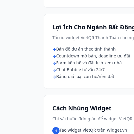
Lợi Ích Cho Ngành Bất Độn
Tối ưu widget VietQR Thanh Toán cho n
Bản đồ dự án theo tỉnh thành
Countdown mở bán, deadline ưu đãi
Form liên hệ và đặt lịch xem nhà
Chat Bubble tư vấn 24/7
Bảng giá loại căn hộ/nền đất
Cách Nhúng Widget
Chỉ vài bước đơn giản để widget VietQR
Tạo widget VietQR trên Widget.vn
1