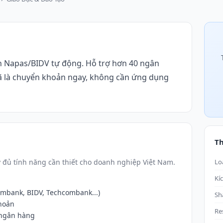
 Napas/BIDV tự động. Hỗ trợ hơn 40 ngân
 là chuyển khoản ngay, không cần ứng dụng
T
đủ tính năng cần thiết cho doanh nghiệp Việt Nam.
Lo
Kí
ombank, BIDV, Techcombank...)
Sh
khoản
Re
 ngân hàng