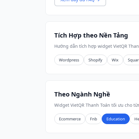
Tích Hợp theo Nền Tảng
Hướng dẫn tích hợp widget VietQR Than
Wordpress
Shopify
Wix
Squar
Theo Ngành Nghề
Widget VietQR Thanh Toán tối ưu cho t
Ecommerce
Fnb
Education
He