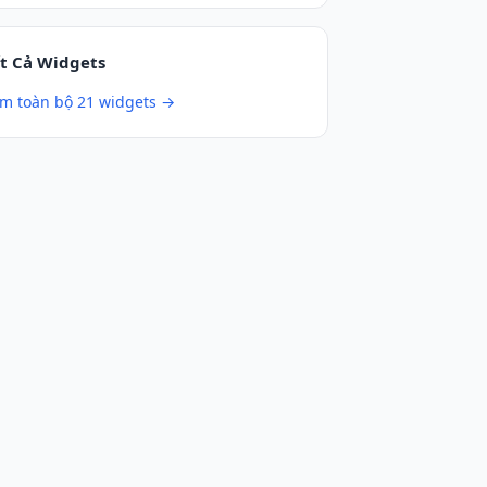
t Cả Widgets
m toàn bộ 21 widgets →