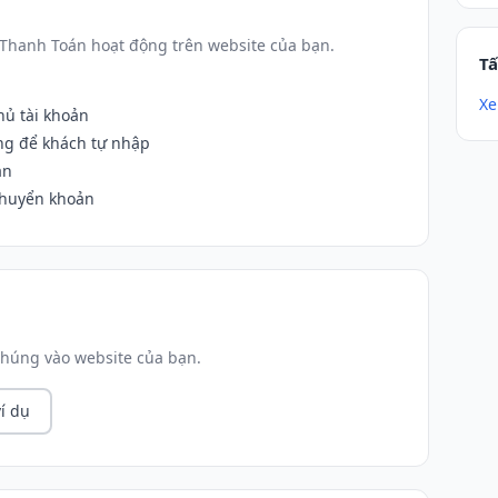
 Thanh Toán hoạt động trên website của bạn.
Tấ
Xe
hủ tài khoản
ống để khách tự nhập
án
chuyển khoản
húng vào website của bạn.
í dụ