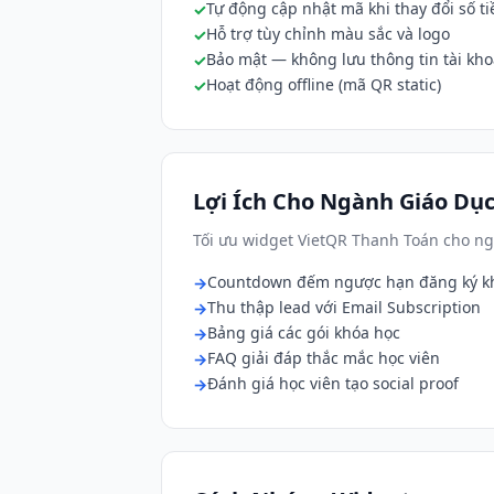
Tự động cập nhật mã khi thay đổi số ti
Hỗ trợ tùy chỉnh màu sắc và logo
Bảo mật — không lưu thông tin tài kh
Hoạt động offline (mã QR static)
Lợi Ích Cho Ngành Giáo Dục
Tối ưu widget VietQR Thanh Toán cho ng
Countdown đếm ngược hạn đăng ký k
Thu thập lead với Email Subscription
Bảng giá các gói khóa học
FAQ giải đáp thắc mắc học viên
Đánh giá học viên tạo social proof