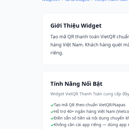
Giới Thiệu Widget
Tạo mã QR thanh toán VietQR chuẩn
hàng Việt Nam. Khách hàng quét mã
riêng.
Tính Năng Nổi Bật
Widget VietQR Thanh Toán cung cấp đầy 
Tạo mã QR theo chuẩn VietQR/Napas
Hỗ trợ 40+ ngân hàng Việt Nam (Vietc
Điền sẵn số tiền và nội dung chuyển 
Không cần cài app riêng — dùng app