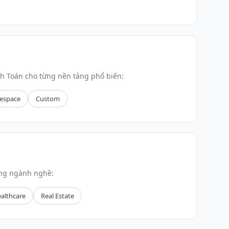
h Toán cho từng nền tảng phổ biến:
espace
Custom
ừng ngành nghề:
althcare
Real Estate