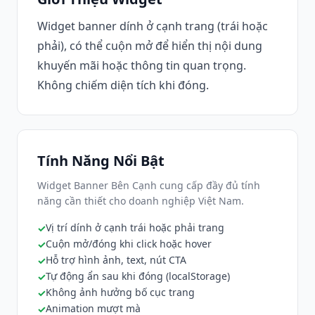
Widget banner dính ở cạnh trang (trái hoặc
phải), có thể cuộn mở để hiển thị nội dung
khuyến mãi hoặc thông tin quan trọng.
Không chiếm diện tích khi đóng.
Tính Năng Nổi Bật
Widget Banner Bên Cạnh cung cấp đầy đủ tính
năng cần thiết cho doanh nghiệp Việt Nam.
Vị trí dính ở cạnh trái hoặc phải trang
Cuộn mở/đóng khi click hoặc hover
Hỗ trợ hình ảnh, text, nút CTA
Tự động ẩn sau khi đóng (localStorage)
Không ảnh hưởng bố cục trang
Animation mượt mà