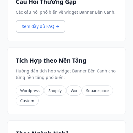
Câu Hỏi Thường Gặp
Các câu hỏi phổ biến về widget Banner Bên Cạnh.
Xem đầy đủ FAQ →
Tích Hợp theo Nền Tảng
Hướng dẫn tích hợp widget Banner Bên Cạnh cho
từng nền tảng phổ biến:
Wordpress
Shopify
Wix
Squarespace
Custom