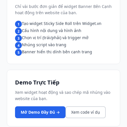
Chỉ vài bước đơn giản để widget Banner Bên Cạnh
hoạt động trên website của bạn.
Tạo widget Sticky Side Roll trên Widget.vn
1
Cấu hình nội dung và hình ảnh
2
Chọn vị trí (trái/phải) và trigger mở
3
Nhúng script vào trang
4
Banner hiển thị dính bên cạnh trang
5
Demo Trực Tiếp
Xem widget hoạt động và sao chép mã nhúng vào
website của bạn.
Mở Demo Đầy Đủ →
Xem code ví dụ