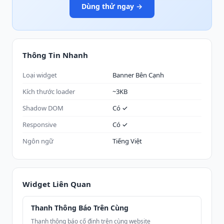
Dùng thử ngay →
Thông Tin Nhanh
Loại widget
Banner Bên Cạnh
Kích thước loader
~3KB
Shadow DOM
Có ✓
Responsive
Có ✓
Ngôn ngữ
Tiếng Việt
Widget Liên Quan
Thanh Thông Báo Trên Cùng
Thanh thông báo cố định trên cùng website