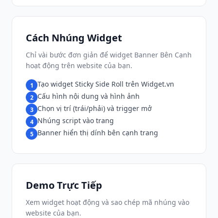
Cách Nhúng Widget
Chỉ vài bước đơn giản để widget Banner Bên Cạnh
hoạt động trên website của bạn.
Tạo widget Sticky Side Roll trên Widget.vn
1
Cấu hình nội dung và hình ảnh
2
Chọn vị trí (trái/phải) và trigger mở
3
Nhúng script vào trang
4
Banner hiển thị dính bên cạnh trang
5
Demo Trực Tiếp
Xem widget hoạt động và sao chép mã nhúng vào
website của bạn.