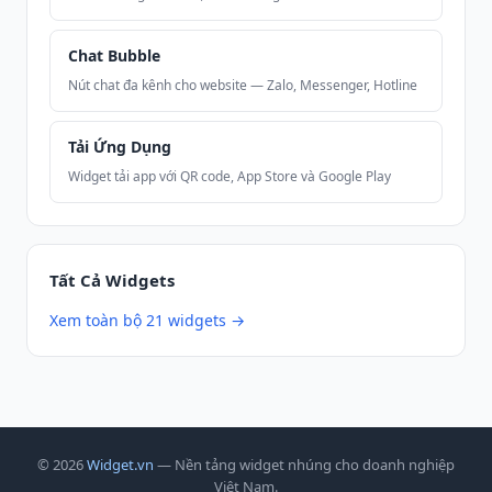
Chat Bubble
Nút chat đa kênh cho website — Zalo, Messenger, Hotline
Tải Ứng Dụng
Widget tải app với QR code, App Store và Google Play
Tất Cả Widgets
Xem toàn bộ 21 widgets →
© 2026
Widget.vn
— Nền tảng widget nhúng cho doanh nghiệp
Việt Nam.