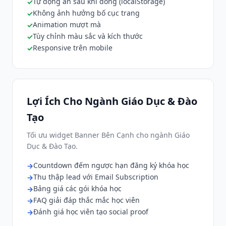
Tự động ẩn sau khi đóng (localStorage)
Không ảnh hưởng bố cục trang
Animation mượt mà
Tùy chỉnh màu sắc và kích thước
Responsive trên mobile
Lợi Ích Cho Ngành Giáo Dục & Đào
Tạo
Tối ưu widget Banner Bên Cạnh cho ngành Giáo
Dục & Đào Tạo.
Countdown đếm ngược hạn đăng ký khóa học
Thu thập lead với Email Subscription
Bảng giá các gói khóa học
FAQ giải đáp thắc mắc học viên
Đánh giá học viên tạo social proof