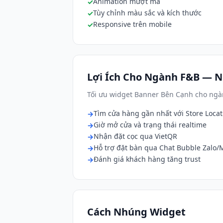
Animation mượt mà
Tùy chỉnh màu sắc và kích thước
Responsive trên mobile
Lợi Ích Cho Ngành F&B — N
Tối ưu widget Banner Bên Cạnh cho ng
Tìm cửa hàng gần nhất với Store Locat
Giờ mở cửa và trạng thái realtime
Nhận đặt cọc qua VietQR
Hỗ trợ đặt bàn qua Chat Bubble Zalo
Đánh giá khách hàng tăng trust
Cách Nhúng Widget