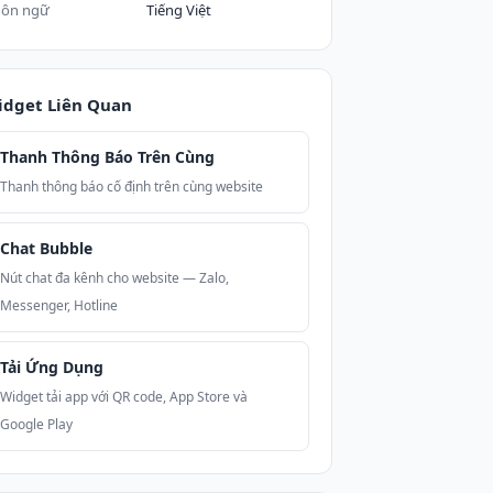
ôn ngữ
Tiếng Việt
idget Liên Quan
Thanh Thông Báo Trên Cùng
Thanh thông báo cố định trên cùng website
Chat Bubble
Nút chat đa kênh cho website — Zalo,
Messenger, Hotline
Tải Ứng Dụng
Widget tải app với QR code, App Store và
Google Play