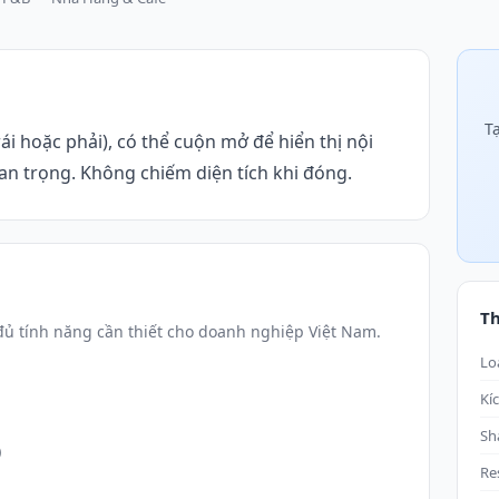
T
ái hoặc phải), có thể cuộn mở để hiển thị nội
n trọng. Không chiếm diện tích khi đóng.
T
ủ tính năng cần thiết cho doanh nghiệp Việt Nam.
Lo
Kí
Sh
)
Re