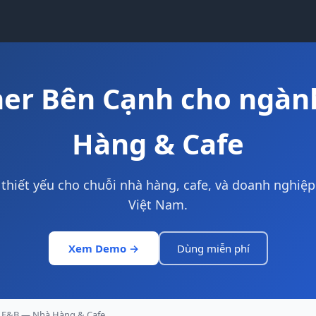
er Bên Cạnh cho ngà
Hàng & Cafe
thiết yếu cho chuỗi nhà hàng, cafe, và doanh nghiệp
Việt Nam.
Xem Demo →
Dùng miễn phí
F&B — Nhà Hàng & Cafe