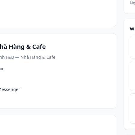
Ng
W
hà Hàng & Cafe
ành F&B — Nhà Hàng & Cafe.
or
/Messenger