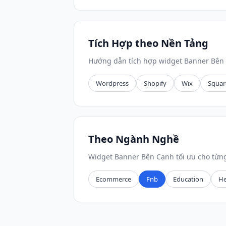
Tích Hợp theo Nền Tảng
Hướng dẫn tích hợp widget Banner Bên 
Wordpress
Shopify
Wix
Squar
Theo Ngành Nghề
Widget Banner Bên Cạnh tối ưu cho từn
Ecommerce
Fnb
Education
He