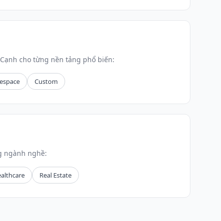
Cạnh cho từng nền tảng phổ biến:
espace
Custom
g ngành nghề:
althcare
Real Estate