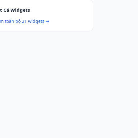
t Cả Widgets
m toàn bộ 21 widgets →