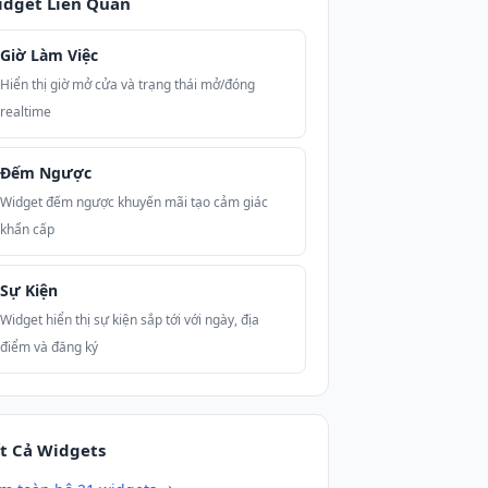
idget Liên Quan
Giờ Làm Việc
Hiển thị giờ mở cửa và trạng thái mở/đóng
realtime
Đếm Ngược
Widget đếm ngược khuyến mãi tạo cảm giác
khẩn cấp
Sự Kiện
Widget hiển thị sự kiện sắp tới với ngày, địa
điểm và đăng ký
t Cả Widgets