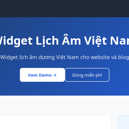
idget Lịch Âm Việt N
Widget lịch âm dương Việt Nam cho website và blog
Xem Demo →
Dùng miễn phí