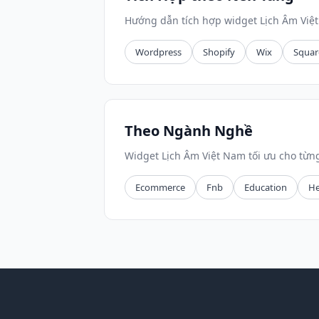
Hướng dẫn tích hợp widget Lịch Âm Việ
Wordpress
Shopify
Wix
Squar
Theo Ngành Nghề
Widget Lịch Âm Việt Nam tối ưu cho từ
Ecommerce
Fnb
Education
He