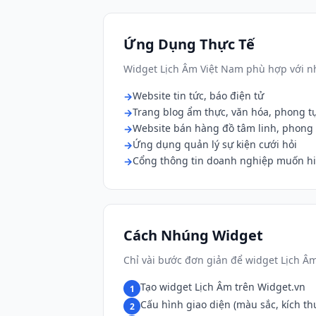
Ứng Dụng Thực Tế
Widget Lịch Âm Việt Nam phù hợp với nh
Website tin tức, báo điện tử
Trang blog ẩm thực, văn hóa, phong t
Website bán hàng đồ tâm linh, phong
Ứng dụng quản lý sự kiện cưới hỏi
Cổng thông tin doanh nghiệp muốn hiể
Cách Nhúng Widget
Chỉ vài bước đơn giản để widget Lịch Â
Tạo widget Lịch Âm trên Widget.vn
1
Cấu hình giao diện (màu sắc, kích th
2