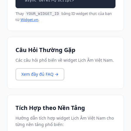
  async defer></script>
Thay
bằng ID widget thực của bạn
YOUR_WIDGET_ID
từ
Widget.vn
.
Câu Hỏi Thường Gặp
Các câu hỏi phổ biến về widget Lịch Âm Việt Nam.
Xem đầy đủ FAQ →
Tích Hợp theo Nền Tảng
Hướng dẫn tích hợp widget Lịch Âm Việt Nam cho
từng nền tảng phổ biến: