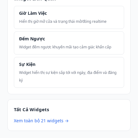
Giờ Làm Việc
Hiển thị giờ mở cửa và trạng thái mở/đóng realtime
Đếm Ngược
Widget đếm ngược khuyến mãi tạo cảm giác khẩn cấp
Sự Kiện
Widget hiển thị sự kiện sắp tới với ngày, địa điểm và đăng
ký
Tất Cả Widgets
Xem toàn bộ 21 widgets →