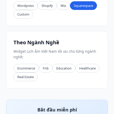
Wordpress
Shopify
Wix
Squarespace
Custom
Theo Ngành Nghề
Widget Lịch Âm Việt Nam tối ưu cho từng ngành
nghề:
Ecommerce
Fnb
Education
Healthcare
Real Estate
Bắt đầu miễn phí