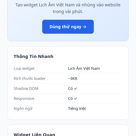
Tạo widget Lịch Âm Việt Nam và nhúng vào website
trong vài phút.
Dùng thử ngay →
Thông Tin Nhanh
Loại widget
Lịch Âm Việt Nam
Kích thước loader
~3KB
Shadow DOM
Có ✓
Responsive
Có ✓
Ngôn ngữ
Tiếng Việt
Widget Liên Quan