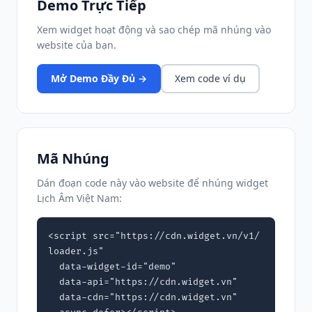
Demo Trực Tiếp
Xem widget hoạt động và sao chép mã nhúng vào
website của bạn.
Mở Demo Đầy Đủ →
Xem code ví dụ
Mã Nhúng
Dán đoạn code này vào website để nhúng widget
Lịch Âm Việt Nam:
<script src="https://cdn.widget.vn/v1/
loader.js"

  data-widget-id="demo"

  data-api="https://cdn.widget.vn"

  data-cdn="https://cdn.widget.vn"
