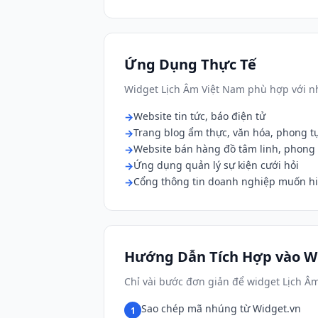
Ứng Dụng Thực Tế
Widget Lịch Âm Việt Nam phù hợp với nh
Website tin tức, báo điện tử
Trang blog ẩm thực, văn hóa, phong t
Website bán hàng đồ tâm linh, phong
Ứng dụng quản lý sự kiện cưới hỏi
Cổng thông tin doanh nghiệp muốn hiể
Hướng Dẫn Tích Hợp vào W
Chỉ vài bước đơn giản để widget Lịch Â
Sao chép mã nhúng từ Widget.vn
1