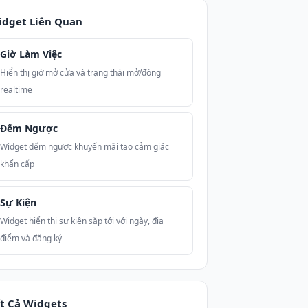
idget Liên Quan
Giờ Làm Việc
Hiển thị giờ mở cửa và trạng thái mở/đóng
realtime
Đếm Ngược
Widget đếm ngược khuyến mãi tạo cảm giác
khẩn cấp
Sự Kiện
Widget hiển thị sự kiện sắp tới với ngày, địa
điểm và đăng ký
t Cả Widgets