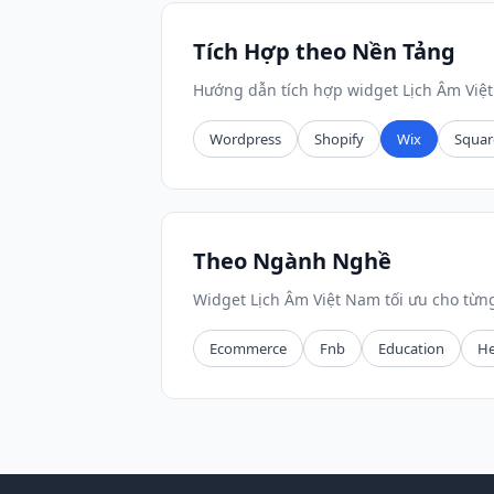
Tích Hợp theo Nền Tảng
Hướng dẫn tích hợp widget Lịch Âm Việ
Wordpress
Shopify
Wix
Squar
Theo Ngành Nghề
Widget Lịch Âm Việt Nam tối ưu cho từ
Ecommerce
Fnb
Education
He