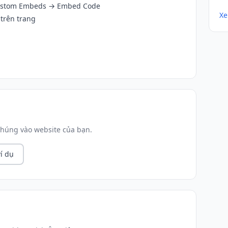
ustom Embeds → Embed Code
Xe
 trên trang
húng vào website của bạn.
í dụ