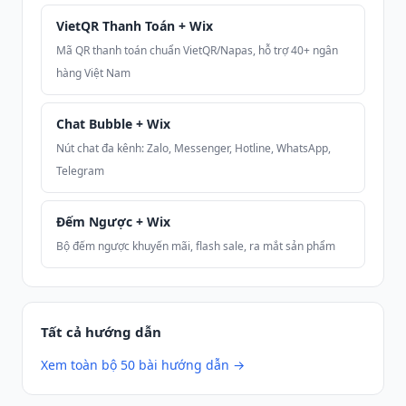
VietQR Thanh Toán + Wix
Mã QR thanh toán chuẩn VietQR/Napas, hỗ trợ 40+ ngân
hàng Việt Nam
Chat Bubble + Wix
Nút chat đa kênh: Zalo, Messenger, Hotline, WhatsApp,
Telegram
Đếm Ngược + Wix
Bộ đếm ngược khuyến mãi, flash sale, ra mắt sản phẩm
Tất cả hướng dẫn
Xem toàn bộ 50 bài hướng dẫn →