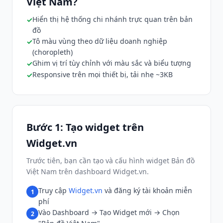
Việt Nam?
Hiển thị hệ thống chi nhánh trực quan trên bản
đồ
Tô màu vùng theo dữ liệu doanh nghiệp
(choropleth)
Ghim vị trí tùy chỉnh với màu sắc và biểu tượng
Responsive trên mọi thiết bị, tải nhẹ ~3KB
Bước 1: Tạo widget trên
Widget.vn
Trước tiên, bạn cần tạo và cấu hình widget Bản đồ
Việt Nam trên dashboard Widget.vn.
Truy cập
Widget.vn
và đăng ký tài khoản miễn
1
phí
Vào Dashboard → Tạo Widget mới → Chọn
2