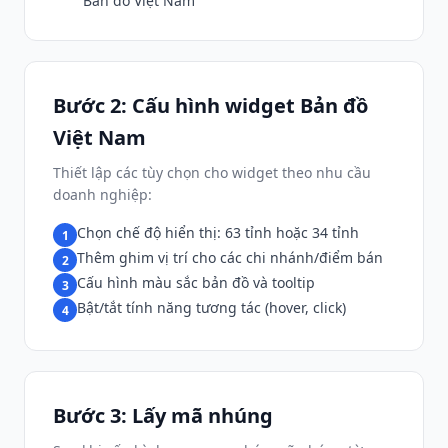
"Bản đồ Việt Nam"
Bước 2: Cấu hình widget Bản đồ
Việt Nam
Thiết lập các tùy chọn cho widget theo nhu cầu
doanh nghiệp:
Chọn chế độ hiển thị: 63 tỉnh hoặc 34 tỉnh
1
Thêm ghim vị trí cho các chi nhánh/điểm bán
2
Cấu hình màu sắc bản đồ và tooltip
3
Bật/tắt tính năng tương tác (hover, click)
4
Bước 3: Lấy mã nhúng