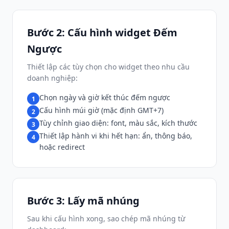
Bước 2: Cấu hình widget Đếm
Ngược
Thiết lập các tùy chọn cho widget theo nhu cầu
doanh nghiệp:
Chọn ngày và giờ kết thúc đếm ngược
1
Cấu hình múi giờ (mặc định GMT+7)
2
Tùy chỉnh giao diện: font, màu sắc, kích thước
3
Thiết lập hành vi khi hết hạn: ẩn, thông báo,
4
hoặc redirect
Bước 3: Lấy mã nhúng
Sau khi cấu hình xong, sao chép mã nhúng từ