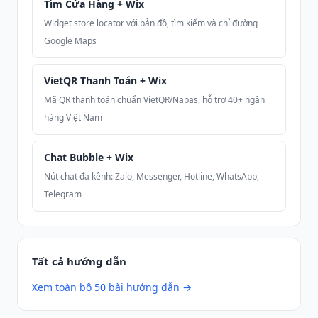
Tìm Cửa Hàng + Wix
Widget store locator với bản đồ, tìm kiếm và chỉ đường
Google Maps
VietQR Thanh Toán + Wix
Mã QR thanh toán chuẩn VietQR/Napas, hỗ trợ 40+ ngân
hàng Việt Nam
Chat Bubble + Wix
Nút chat đa kênh: Zalo, Messenger, Hotline, WhatsApp,
Telegram
Tất cả hướng dẫn
Xem toàn bộ 50 bài hướng dẫn →