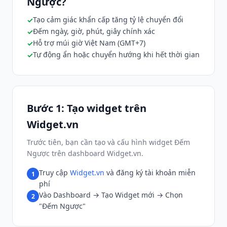
Ngược?
Tạo cảm giác khẩn cấp tăng tỷ lệ chuyển đổi
Đếm ngày, giờ, phút, giây chính xác
Hỗ trợ múi giờ Việt Nam (GMT+7)
Tự động ẩn hoặc chuyển hướng khi hết thời gian
Bước 1: Tạo widget trên
Widget.vn
Trước tiên, bạn cần tạo và cấu hình widget Đếm
Ngược trên dashboard Widget.vn.
Truy cập
Widget.vn
và đăng ký tài khoản miễn
1
phí
Vào Dashboard → Tạo Widget mới → Chọn
2
"Đếm Ngược"