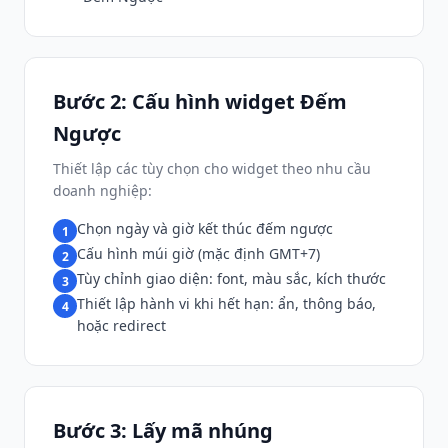
Bước 2: Cấu hình widget Đếm
Ngược
Thiết lập các tùy chọn cho widget theo nhu cầu
doanh nghiệp:
Chọn ngày và giờ kết thúc đếm ngược
1
Cấu hình múi giờ (mặc định GMT+7)
2
Tùy chỉnh giao diện: font, màu sắc, kích thước
3
Thiết lập hành vi khi hết hạn: ẩn, thông báo,
4
hoặc redirect
Bước 3: Lấy mã nhúng