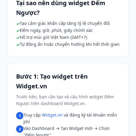
Tại sao nên dùng widget Đếm
Ngược?
Tạo cảm giác khẩn cấp tăng tỷ lệ chuyển đổi
Đếm ngày, giờ, phút, giây chính xác
Hỗ trợ múi giờ Việt Nam (GMT+7)
Tự động ẩn hoặc chuyển hướng khi hết thời gian
Bước 1: Tạo widget trên
Widget.vn
Trước tiên, bạn cần tạo và cấu hình widget Đếm
Ngược trên dashboard Widget.vn.
Truy cập
Widget.vn
và đăng ký tài khoản miễn
1
phí
Vào Dashboard → Tạo Widget mới → Chọn
2
"Đếm Ngược"