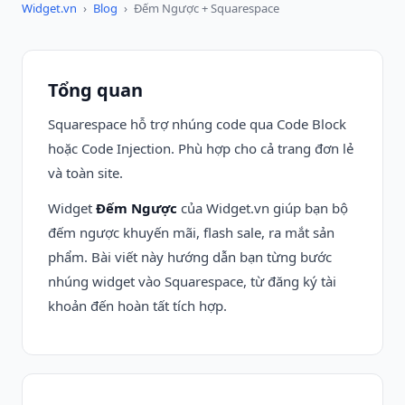
Widget.vn
›
Blog
›
Đếm Ngược + Squarespace
Tổng quan
Squarespace hỗ trợ nhúng code qua Code Block
hoặc Code Injection. Phù hợp cho cả trang đơn lẻ
và toàn site.
Widget
Đếm Ngược
của Widget.vn giúp bạn bộ
đếm ngược khuyến mãi, flash sale, ra mắt sản
phẩm. Bài viết này hướng dẫn bạn từng bước
nhúng widget vào Squarespace, từ đăng ký tài
khoản đến hoàn tất tích hợp.