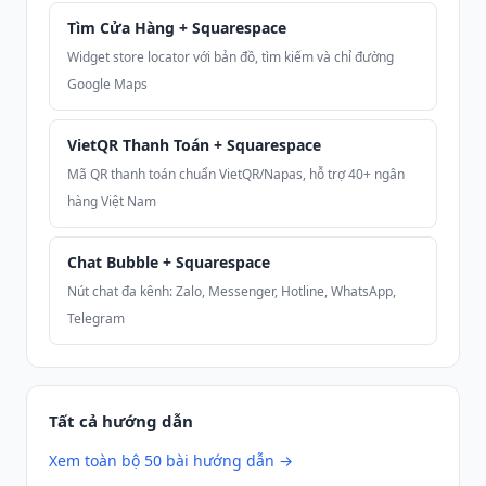
Tìm Cửa Hàng + Squarespace
Widget store locator với bản đồ, tìm kiếm và chỉ đường
Google Maps
VietQR Thanh Toán + Squarespace
Mã QR thanh toán chuẩn VietQR/Napas, hỗ trợ 40+ ngân
hàng Việt Nam
Chat Bubble + Squarespace
Nút chat đa kênh: Zalo, Messenger, Hotline, WhatsApp,
Telegram
Tất cả hướng dẫn
Xem toàn bộ 50 bài hướng dẫn →