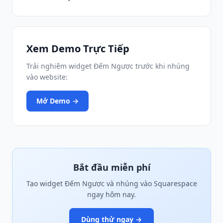
Xem Demo Trực Tiếp
Trải nghiệm widget Đếm Ngược trước khi nhúng
vào website:
Mở Demo →
Bắt đầu miễn phí
Tạo widget Đếm Ngược và nhúng vào Squarespace
ngay hôm nay.
Dùng thử ngay →