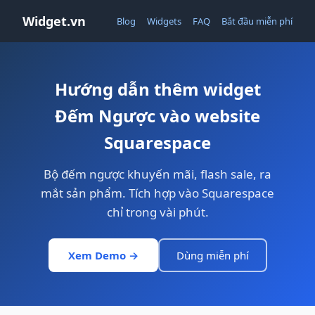
Widget.vn
Blog
Widgets
FAQ
Bắt đầu miễn phí
Hướng dẫn thêm widget
Đếm Ngược vào website
Squarespace
Bộ đếm ngược khuyến mãi, flash sale, ra
mắt sản phẩm. Tích hợp vào Squarespace
chỉ trong vài phút.
Xem Demo →
Dùng miễn phí