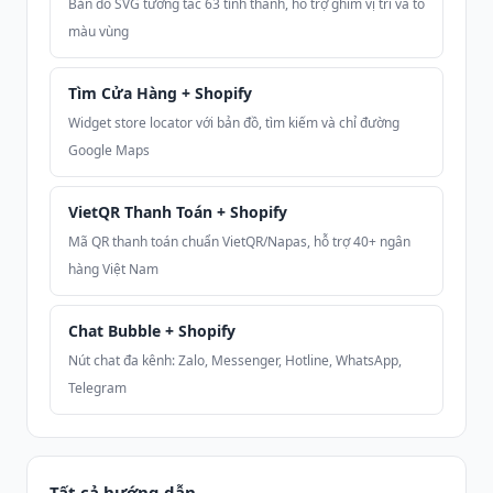
Bản đồ SVG tương tác 63 tỉnh thành, hỗ trợ ghim vị trí và tô
màu vùng
Tìm Cửa Hàng + Shopify
Widget store locator với bản đồ, tìm kiếm và chỉ đường
Google Maps
VietQR Thanh Toán + Shopify
Mã QR thanh toán chuẩn VietQR/Napas, hỗ trợ 40+ ngân
hàng Việt Nam
Chat Bubble + Shopify
Nút chat đa kênh: Zalo, Messenger, Hotline, WhatsApp,
Telegram
Tất cả hướng dẫn