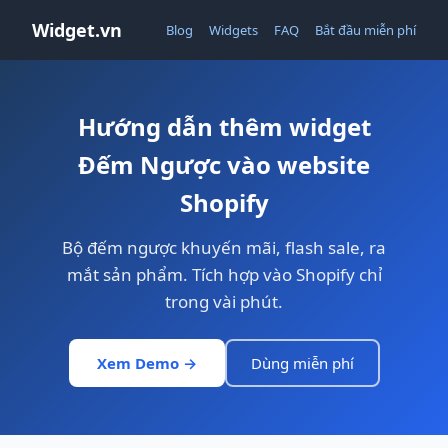
Widget.vn
Blog
Widgets
FAQ
Bắt đầu miễn phí
Hướng dẫn thêm widget
Đếm Ngược vào website
Shopify
Bộ đếm ngược khuyến mãi, flash sale, ra
mắt sản phẩm. Tích hợp vào Shopify chỉ
trong vài phút.
Xem Demo →
Dùng miễn phí