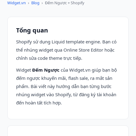
Widget.vn
›
Blog
›
Đếm Ngược + Shopify
Tổng quan
Shopify sử dụng Liquid template engine. Bạn có
thể nhúng widget qua Online Store Editor hoặc
chỉnh sửa code theme trực tiếp.
Widget
Đếm Ngược
của Widget.vn giúp bạn bộ
đếm ngược khuyến mãi, flash sale, ra mắt sản
phẩm. Bài viết này hướng dẫn bạn từng bước
nhúng widget vào Shopify, từ đăng ký tài khoản
đến hoàn tất tích hợp.