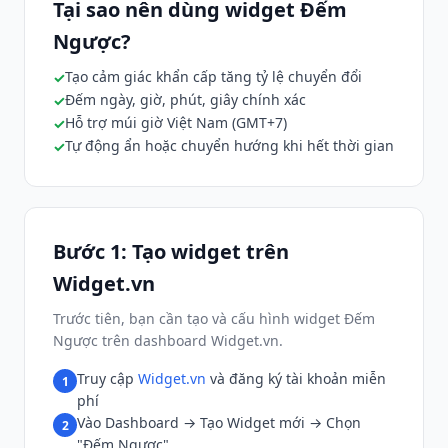
Tại sao nên dùng widget Đếm
Ngược?
Tạo cảm giác khẩn cấp tăng tỷ lệ chuyển đổi
Đếm ngày, giờ, phút, giây chính xác
Hỗ trợ múi giờ Việt Nam (GMT+7)
Tự động ẩn hoặc chuyển hướng khi hết thời gian
Bước 1: Tạo widget trên
Widget.vn
Trước tiên, bạn cần tạo và cấu hình widget Đếm
Ngược trên dashboard Widget.vn.
Truy cập
Widget.vn
và đăng ký tài khoản miễn
1
phí
Vào Dashboard → Tạo Widget mới → Chọn
2
"Đếm Ngược"