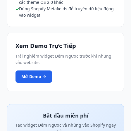
các theme OS 2.0 khác
Dùng Shopify Metafields để truyền dữ liệu động
vào widget
Xem Demo Trực Tiếp
Trải nghiệm widget Đếm Ngược trước khi nhúng
vào website:
Mở Demo →
Bắt đầu miễn phí
Tạo widget Đếm Ngược và nhúng vào Shopify ngay