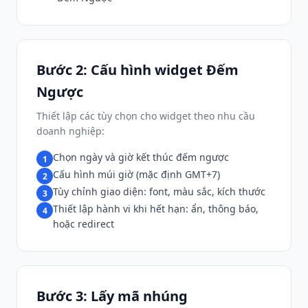
Bước 2: Cấu hình widget Đếm
Ngược
Thiết lập các tùy chọn cho widget theo nhu cầu
doanh nghiệp:
Chọn ngày và giờ kết thúc đếm ngược
1
Cấu hình múi giờ (mặc định GMT+7)
2
Tùy chỉnh giao diện: font, màu sắc, kích thước
3
Thiết lập hành vi khi hết hạn: ẩn, thông báo,
4
hoặc redirect
Bước 3: Lấy mã nhúng