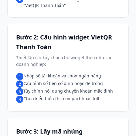
"VietQR Thanh Toán"
Bước 2: Cấu hình widget VietQR
Thanh Toán
Thiết lập các tùy chọn cho widget theo nhu cầu
doanh nghiệp:
Nhập số tài khoản và chọn ngân hàng
1
Cấu hình số tiền cố định hoặc để trống
2
Tùy chỉnh nội dung chuyển khoản mặc định
3
Chọn kiểu hiển thị: compact hoặc full
4
Bước 3: Lấy mã nhúng