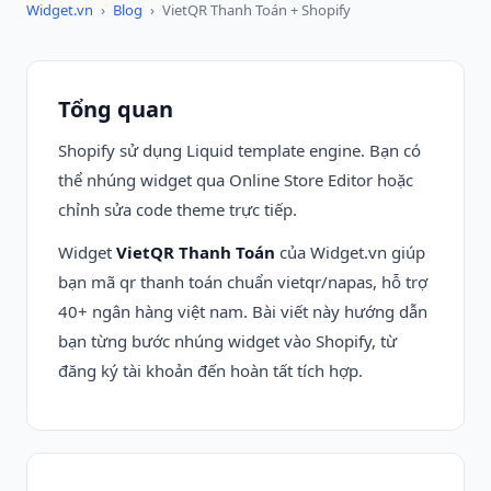
Widget.vn
›
Blog
›
VietQR Thanh Toán + Shopify
Tổng quan
Shopify sử dụng Liquid template engine. Bạn có
thể nhúng widget qua Online Store Editor hoặc
chỉnh sửa code theme trực tiếp.
Widget
VietQR Thanh Toán
của Widget.vn giúp
bạn mã qr thanh toán chuẩn vietqr/napas, hỗ trợ
40+ ngân hàng việt nam. Bài viết này hướng dẫn
bạn từng bước nhúng widget vào Shopify, từ
đăng ký tài khoản đến hoàn tất tích hợp.