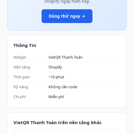
Shopify ngay hôm nay.
Dùng thử ngay →
Thông Tin
Widget
VietQR Thanh Toán
Nền tảng
Shopify
Thời gian
~10 phút
Kỹ năng
Không cần code
Chi phí
Miễn phí
VietQR Thanh Toán trên nền tảng khác