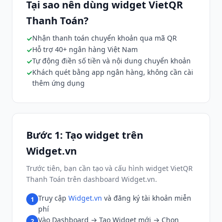
Tại sao nên dùng widget VietQR
Thanh Toán?
Nhận thanh toán chuyển khoản qua mã QR
Hỗ trợ 40+ ngân hàng Việt Nam
Tự động điền số tiền và nội dung chuyển khoản
Khách quét bằng app ngân hàng, không cần cài
thêm ứng dụng
Bước 1: Tạo widget trên
Widget.vn
Trước tiên, bạn cần tạo và cấu hình widget VietQR
Thanh Toán trên dashboard Widget.vn.
Truy cập
Widget.vn
và đăng ký tài khoản miễn
1
phí
Vào Dashboard → Tạo Widget mới → Chọn
2