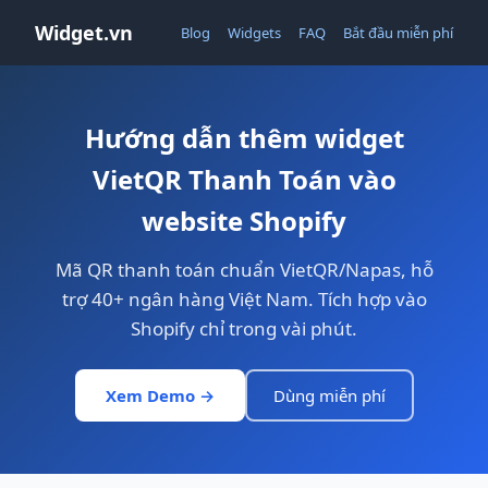
Widget.vn
Blog
Widgets
FAQ
Bắt đầu miễn phí
Hướng dẫn thêm widget
VietQR Thanh Toán vào
website Shopify
Mã QR thanh toán chuẩn VietQR/Napas, hỗ
trợ 40+ ngân hàng Việt Nam. Tích hợp vào
Shopify chỉ trong vài phút.
Xem Demo →
Dùng miễn phí