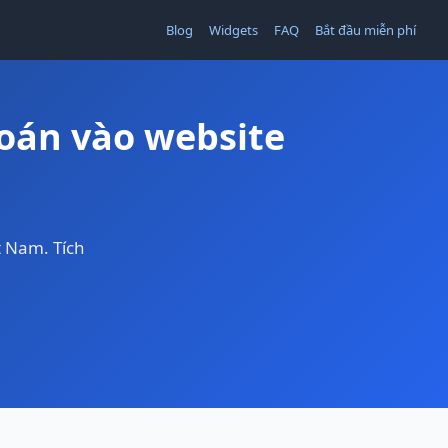
Blog
Widgets
FAQ
Bắt đầu miễn phí
oán vào website
 Nam. Tích