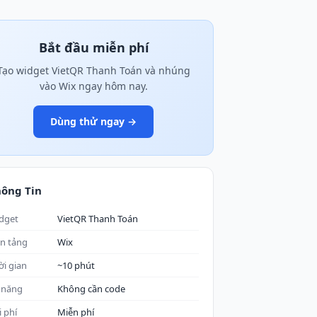
Bắt đầu miễn phí
Tạo widget VietQR Thanh Toán và nhúng
vào Wix ngay hôm nay.
Dùng thử ngay →
ông Tin
dget
VietQR Thanh Toán
n tảng
Wix
ời gian
~10 phút
 năng
Không cần code
i phí
Miễn phí