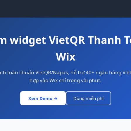
 widget VietQR Thanh T
Wix
nh toán chuẩn VietQR/Napas, hỗ trợ 40+ ngân hàng Việt
hợp vào Wix chỉ trong vài phút.
Xem Demo →
Dùng miễn phí