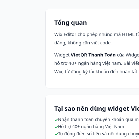
Tổng quan
Wix Editor cho phép nhúng mã HTML tù
dàng, không cần viết code.
Widget
VietQR Thanh Toán
của Widget
hỗ trợ 40+ ngân hàng việt nam. Bài vi
Wix, từ đăng ký tài khoản đến hoàn tất 
Tại sao nên dùng widget V
Nhận thanh toán chuyển khoản qua 
Hỗ trợ 40+ ngân hàng Việt Nam
Tự động điền số tiền và nội dung chu