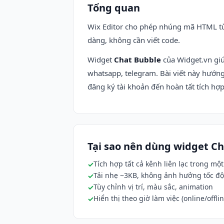
Tổng quan
Wix Editor cho phép nhúng mã HTML tù
dàng, không cần viết code.
Widget
Chat Bubble
của Widget.vn giú
whatsapp, telegram. Bài viết này hướn
đăng ký tài khoản đến hoàn tất tích hợp
Tại sao nên dùng widget C
Tích hợp tất cả kênh liên lạc trong một
Tải nhẹ ~3KB, không ảnh hưởng tốc độ
Tùy chỉnh vị trí, màu sắc, animation
Hiển thị theo giờ làm việc (online/offlin