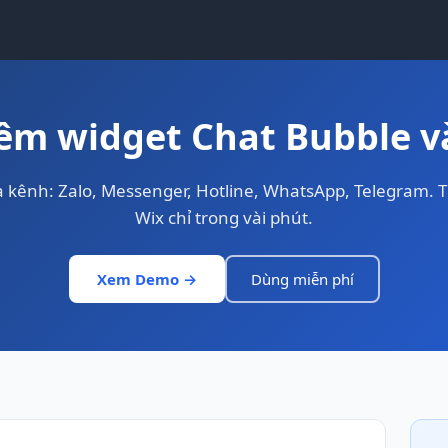
m widget Chat Bubble v
a kênh: Zalo, Messenger, Hotline, WhatsApp, Telegram. T
Wix chỉ trong vài phút.
Xem Demo →
Dùng miễn phí