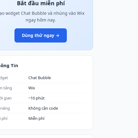
Bắt đầu miễn phí
ạo widget Chat Bubble và nhúng vào Wix
ngay hôm nay.
Dùng thử ngay →
ông Tin
dget
Chat Bubble
n tảng
Wix
ời gian
~10 phút
 năng
Không cần code
i phí
Miễn phí