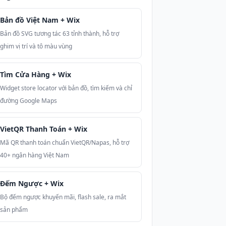
Bản đồ Việt Nam + Wix
Bản đồ SVG tương tác 63 tỉnh thành, hỗ trợ
ghim vị trí và tô màu vùng
Tìm Cửa Hàng + Wix
Widget store locator với bản đồ, tìm kiếm và chỉ
đường Google Maps
VietQR Thanh Toán + Wix
Mã QR thanh toán chuẩn VietQR/Napas, hỗ trợ
40+ ngân hàng Việt Nam
Đếm Ngược + Wix
Bộ đếm ngược khuyến mãi, flash sale, ra mắt
sản phẩm