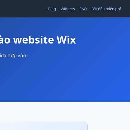
Blog
Widgets
FAQ
Bắt đầu miễn phí
ào website Wix
ích hợp vào