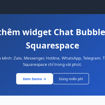
hêm widget Chat Bubble
Squarespace
a kênh: Zalo, Messenger, Hotline, WhatsApp, Telegram. T
Squarespace chỉ trong vài phút.
Xem Demo →
Dùng miễn phí