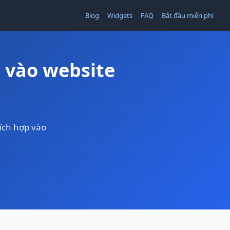
Blog
Widgets
FAQ
Bắt đầu miễn phí
 vào website
ích hợp vào