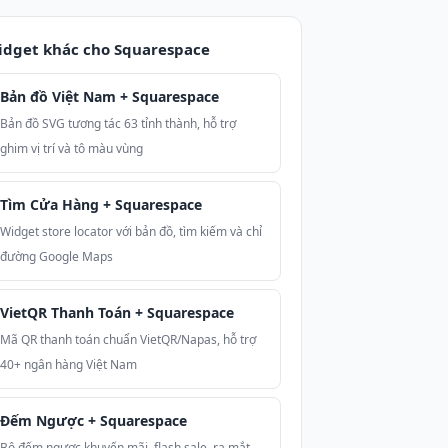
dget khác cho Squarespace
Bản đồ Việt Nam + Squarespace
Bản đồ SVG tương tác 63 tỉnh thành, hỗ trợ
ghim vị trí và tô màu vùng
Tìm Cửa Hàng + Squarespace
Widget store locator với bản đồ, tìm kiếm và chỉ
đường Google Maps
VietQR Thanh Toán + Squarespace
Mã QR thanh toán chuẩn VietQR/Napas, hỗ trợ
40+ ngân hàng Việt Nam
Đếm Ngược + Squarespace
Bộ đếm ngược khuyến mãi, flash sale, ra mắt