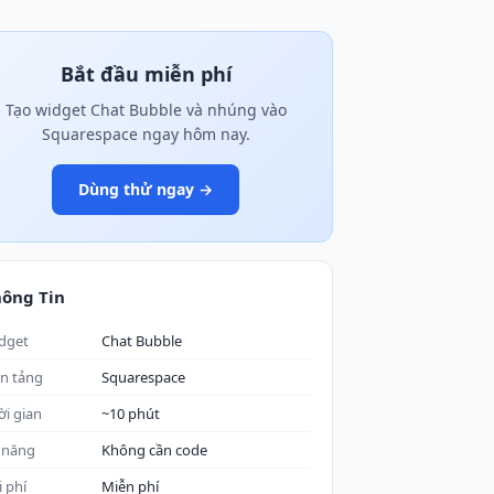
Bắt đầu miễn phí
Tạo widget Chat Bubble và nhúng vào
Squarespace ngay hôm nay.
Dùng thử ngay →
ông Tin
dget
Chat Bubble
n tảng
Squarespace
ời gian
~10 phút
 năng
Không cần code
i phí
Miễn phí