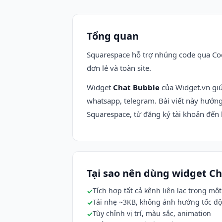
Tổng quan
Squarespace hỗ trợ nhúng code qua Cod
đơn lẻ và toàn site.
Widget
Chat Bubble
của Widget.vn giú
whatsapp, telegram. Bài viết này hướ
Squarespace, từ đăng ký tài khoản đến h
Tại sao nên dùng widget C
Tích hợp tất cả kênh liên lạc trong một
Tải nhẹ ~3KB, không ảnh hưởng tốc độ
Tùy chỉnh vị trí, màu sắc, animation