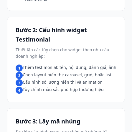
Bước 2: Cấu hình widget
Testimonial
Thiết lập các tùy chọn cho widget theo nhu cầu
doanh nghiệp:
Thêm testimonial: tên, nội dung, đánh giá, ảnh
1
Chọn layout hiển thị: carousel, grid, hoặc list
2
Cấu hình số lượng hiển thị và animation
3
Tùy chỉnh màu sắc phù hợp thương hiệu
4
Bước 3: Lấy mã nhúng
Sau khi cấu hình xong, sao chép mã nhúng từ