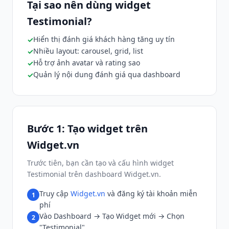
Tại sao nên dùng widget
Testimonial?
Hiển thị đánh giá khách hàng tăng uy tín
Nhiều layout: carousel, grid, list
Hỗ trợ ảnh avatar và rating sao
Quản lý nội dung đánh giá qua dashboard
Bước 1: Tạo widget trên
Widget.vn
Trước tiên, bạn cần tạo và cấu hình widget
Testimonial trên dashboard Widget.vn.
Truy cập
Widget.vn
và đăng ký tài khoản miễn
1
phí
Vào Dashboard → Tạo Widget mới → Chọn
2
"Testimonial"