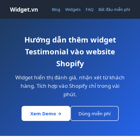
Widget.vn
Blog
Widgets
FAQ
Bắt đầu miễn phí
Hướng dẫn thêm widget
Testimonial vào website
Shopify
Widget hiển thị đánh giá, nhận xét từ khách
hàng. Tích hợp vào Shopify chỉ trong vài
phút.
Xem Demo →
Dùng miễn phí