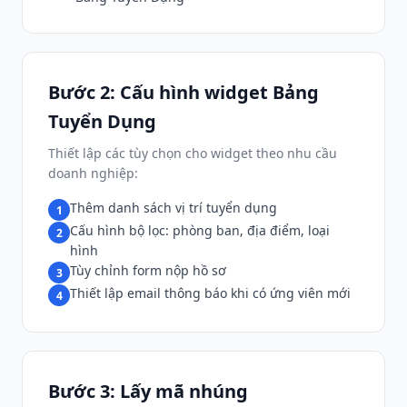
Bước 2: Cấu hình widget Bảng
Tuyển Dụng
Thiết lập các tùy chọn cho widget theo nhu cầu
doanh nghiệp:
Thêm danh sách vị trí tuyển dụng
1
Cấu hình bộ lọc: phòng ban, địa điểm, loại
2
hình
Tùy chỉnh form nộp hồ sơ
3
Thiết lập email thông báo khi có ứng viên mới
4
Bước 3: Lấy mã nhúng