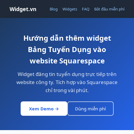
Widget.vn
Blog
Widgets
FAQ
Bắt đầu miễn phí
Hướng dẫn thêm widget
Bảng Tuyển Dụng vào
website Squarespace
Widget đăng tin tuyển dụng trực tiếp trên
website công ty. Tích hợp vào Squarespace
chỉ trong vài phút.
Xem Demo →
Dùng miễn phí