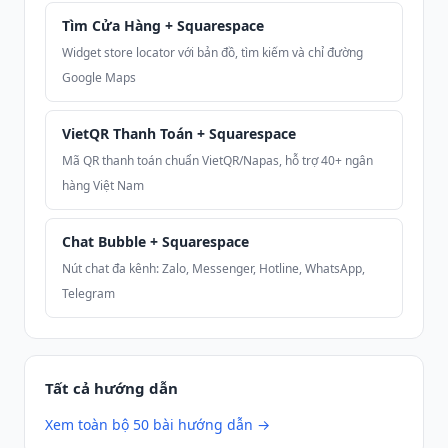
Tìm Cửa Hàng + Squarespace
Widget store locator với bản đồ, tìm kiếm và chỉ đường
Google Maps
VietQR Thanh Toán + Squarespace
Mã QR thanh toán chuẩn VietQR/Napas, hỗ trợ 40+ ngân
hàng Việt Nam
Chat Bubble + Squarespace
Nút chat đa kênh: Zalo, Messenger, Hotline, WhatsApp,
Telegram
Tất cả hướng dẫn
Xem toàn bộ 50 bài hướng dẫn →