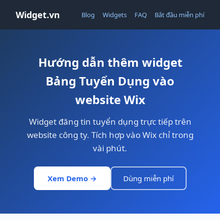
Widget.vn
Blog
Widgets
FAQ
Bắt đầu miễn phí
Hướng dẫn thêm widget
Bảng Tuyển Dụng vào
website Wix
Widget đăng tin tuyển dụng trực tiếp trên
website công ty. Tích hợp vào Wix chỉ trong
vài phút.
Xem Demo →
Dùng miễn phí