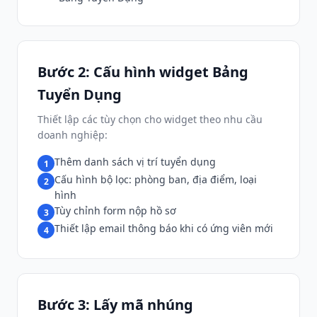
Bước 2: Cấu hình widget Bảng
Tuyển Dụng
Thiết lập các tùy chọn cho widget theo nhu cầu
doanh nghiệp:
Thêm danh sách vị trí tuyển dụng
1
Cấu hình bộ lọc: phòng ban, địa điểm, loại
2
hình
Tùy chỉnh form nộp hồ sơ
3
Thiết lập email thông báo khi có ứng viên mới
4
Bước 3: Lấy mã nhúng