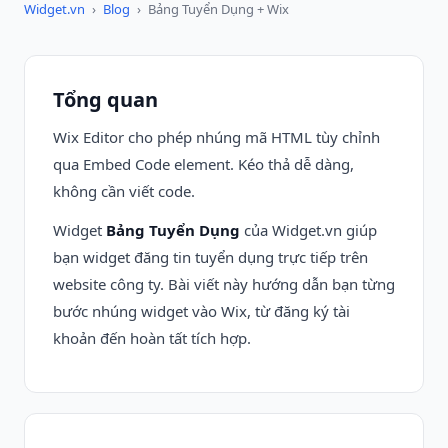
Widget.vn
›
Blog
›
Bảng Tuyển Dụng + Wix
Tổng quan
Wix Editor cho phép nhúng mã HTML tùy chỉnh
qua Embed Code element. Kéo thả dễ dàng,
không cần viết code.
Widget
Bảng Tuyển Dụng
của Widget.vn giúp
bạn widget đăng tin tuyển dụng trực tiếp trên
website công ty. Bài viết này hướng dẫn bạn từng
bước nhúng widget vào Wix, từ đăng ký tài
khoản đến hoàn tất tích hợp.