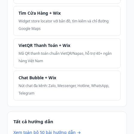
Tìm Cửa Hàng + Wix
Widget store locator với bản đồ, tìm kiếm và chỉ đường
Google Maps
VietQR Thanh Toán + Wix
Mã QR thanh toán chuẩn VietQR/Napas, hỗ trợ 40+ ngân
hàng Việt Nam
Chat Bubble + Wix
Nút chat đa kênh: Zalo, Messenger, Hotline, WhatsApp,
Telegram
Tất cả hướng dẫn
Xem toàn bộ 50 bài hướng dẫn →