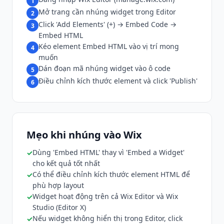
1
Mở trang cần nhúng widget trong Editor
2
Click 'Add Elements' (+) → Embed Code →
3
Embed HTML
Kéo element Embed HTML vào vị trí mong
4
muốn
Dán đoạn mã nhúng widget vào ô code
5
Điều chỉnh kích thước element và click 'Publish'
6
Mẹo khi nhúng vào Wix
Dùng 'Embed HTML' thay vì 'Embed a Widget'
cho kết quả tốt nhất
Có thể điều chỉnh kích thước element HTML để
phù hợp layout
Widget hoạt động trên cả Wix Editor và Wix
Studio (Editor X)
Nếu widget không hiển thị trong Editor, click