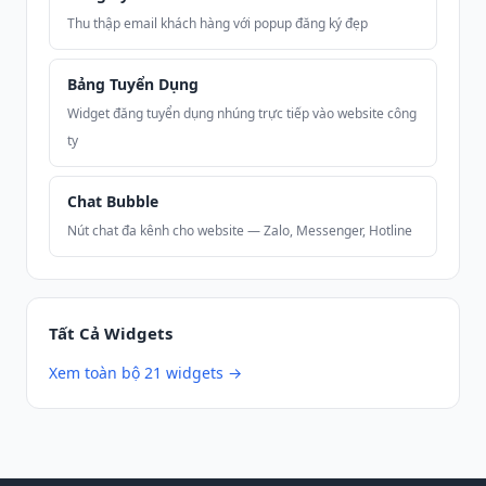
Thu thập email khách hàng với popup đăng ký đẹp
Bảng Tuyển Dụng
Widget đăng tuyển dụng nhúng trực tiếp vào website công
ty
Chat Bubble
Nút chat đa kênh cho website — Zalo, Messenger, Hotline
Tất Cả Widgets
Xem toàn bộ 21 widgets →