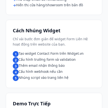
Hiển thị cửa hàng/showroom trên bản đồ
Cách Nhúng Widget
Chỉ vài bước đơn giản để widget Form Liên Hệ
hoạt động trên website của bạn.
Tạo widget Contact Form trên Widget.vn
1
Cấu hình trường form và validation
2
Thêm email nhận thông báo
3
Cấu hình webhook nếu cần
4
Nhúng script vào trang liên hệ
5
Demo Trực Tiếp