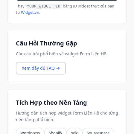
Thay
bằng ID widget thực của bạn
YOUR_WIDGET_ID
từ
Widget.vn
.
Câu Hỏi Thường Gặp
Các câu hỏi phổ biến về widget Form Liên Hệ.
Xem đầy đủ FAQ →
Tích Hợp theo Nền Tảng
Hướng dẫn tích hợp widget Form Liên Hệ cho từng
nền tảng phổ biến:
Wordpress
Shopify
Wix
Squarespace