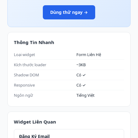
Dùng thử ngay →
Thông Tin Nhanh
Loại widget
Form Liên Hệ
Kích thước loader
~3KB
Shadow DOM
Có ✓
Responsive
Có ✓
Ngôn ngữ
Tiếng Việt
Widget Liên Quan
Đăng Ký Email