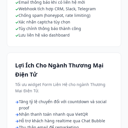
Email thông báo khi có liên hệ mới
Webhook tích hợp CRM, Slack, Telegram
Chống spam (honeypot, rate limiting)
Xác nhận captcha tùy chọn
Tùy chỉnh thông báo thành công
Lưu liên hệ vào dashboard
Lợi Ích Cho Ngành Thương Mại
Điện Tử
Tối ưu widget Form Liên Hệ cho ngành Thương
Mại Điện Tử.
Tăng tỷ lệ chuyển đổi với countdown và social
proof
Nhận thanh toán nhanh qua VietQR
Hỗ trợ khách hàng realtime qua Chat Bubble
Thu thập email để remarketing