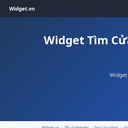
Widget.vn
Widget Tìm Cử
Widget 
Widget.vn
›
Tất cả Widgets
›
Tìm Cửa Hàng
›
F&