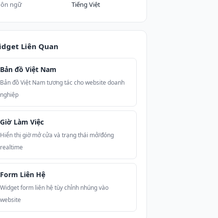
ôn ngữ
Tiếng Việt
idget Liên Quan
Bản đồ Việt Nam
Bản đồ Việt Nam tương tác cho website doanh
nghiệp
Giờ Làm Việc
Hiển thị giờ mở cửa và trạng thái mở/đóng
realtime
Form Liên Hệ
Widget form liên hệ tùy chỉnh nhúng vào
website