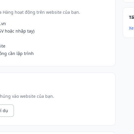
a Hàng hoạt động trên website của bạn.
Tấ
.vn
Xe
V hoặc nhập tay)
ite
ng cần lập trình
húng vào website của bạn.
í dụ