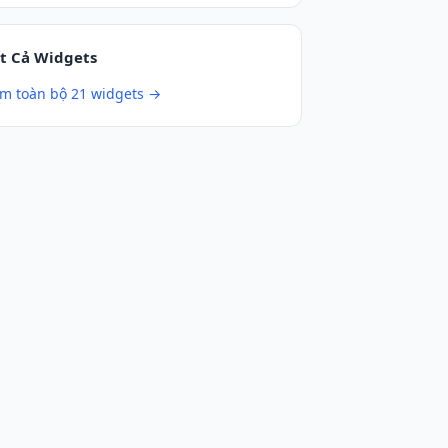
t Cả Widgets
m toàn bộ 21 widgets →