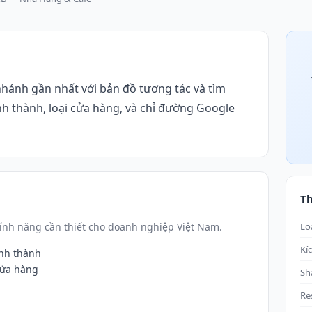
hánh gần nhất với bản đồ tương tác và tìm
nh thành, loại cửa hàng, và chỉ đường Google
T
ính năng cần thiết cho doanh nghiệp Việt Nam.
Lo
Kí
ỉnh thành
 cửa hàng
Sh
Re