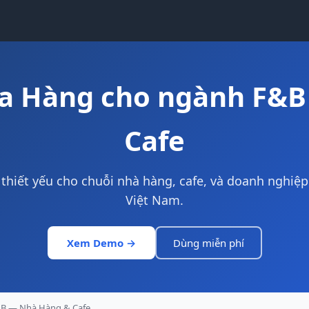
a Hàng cho ngành F&
Cafe
thiết yếu cho chuỗi nhà hàng, cafe, và doanh nghiệp
Việt Nam.
Xem Demo →
Dùng miễn phí
B — Nhà Hàng & Cafe