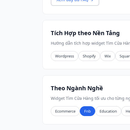
Tích Hợp theo Nền Tảng
Hướng dẫn tích hợp widget Tìm Cửa Hàn
Wordpress
Shopify
Wix
Squar
Theo Ngành Nghề
Widget Tìm Cửa Hàng tối ưu cho từng n
Ecommerce
Fnb
Education
He