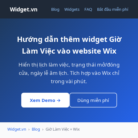
Widget.vn
Blog
Widgets
FAQ
Bắt đầu miễn phí
Hướng dẫn thêm widget Giờ
Làm Việc vào website Wix
Hiển thị lịch làm việc, trạng thái mở/đóng
cửa, ngày lễ âm lịch. Tích hợp vào Wix chỉ
trong vài phút.
Xem Demo →
Dùng miễn phí
Widget.vn
›
Blog
›
Giờ Làm Việc + Wix