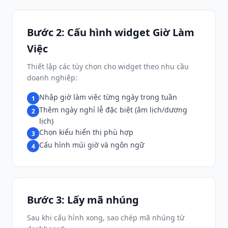
Bước 2: Cấu hình widget Giờ Làm
Việc
Thiết lập các tùy chọn cho widget theo nhu cầu
doanh nghiệp:
Nhập giờ làm việc từng ngày trong tuần
1
Thêm ngày nghỉ lễ đặc biệt (âm lịch/dương
2
lịch)
Chọn kiểu hiển thị phù hợp
3
Cấu hình múi giờ và ngôn ngữ
4
Bước 3: Lấy mã nhúng
Sau khi cấu hình xong, sao chép mã nhúng từ