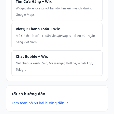
Tìm Cửa Hàng + Wix
Widget store locator với bản đồ, tìm kiếm và chỉ đường
Google Maps
VietQR Thanh Toán + Wix
Mã QR thanh toán chuẩn VietQR/Napas, hỗ trợ 40+ ngân
hàng Việt Nam
Chat Bubble + Wix
Nút chat đa kênh: Zalo, Messenger, Hotline, WhatsApp,
Telegram
Tất cả hướng dẫn
Xem toàn bộ 50 bài hướng dẫn →