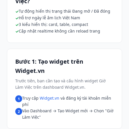
Việc?
Tự động hiển thị trạng thái Đang mở / Đã đóng
Hỗ trợ ngày lễ âm lịch Việt Nam
3 kiểu hiển thị: card, table, compact
Cập nhật realtime không cần reload trang
Bước 1: Tạo widget trên
Widget.vn
Trước tiên, bạn cần tạo và cấu hình widget Giờ
Làm Việc trên dashboard Widget.vn.
Truy cập
Widget.vn
và đăng ký tài khoản miễn
1
phí
Vào Dashboard → Tạo Widget mới → Chọn "Giờ
2
Làm Việc"