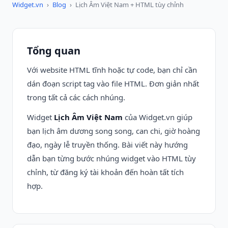
Widget.vn
›
Blog
›
Lịch Âm Việt Nam + HTML tùy chỉnh
Tổng quan
Với website HTML tĩnh hoặc tự code, bạn chỉ cần
dán đoạn script tag vào file HTML. Đơn giản nhất
trong tất cả các cách nhúng.
Widget
Lịch Âm Việt Nam
của Widget.vn giúp
bạn lịch âm dương song song, can chi, giờ hoàng
đạo, ngày lễ truyền thống. Bài viết này hướng
dẫn bạn từng bước nhúng widget vào HTML tùy
chỉnh, từ đăng ký tài khoản đến hoàn tất tích
hợp.