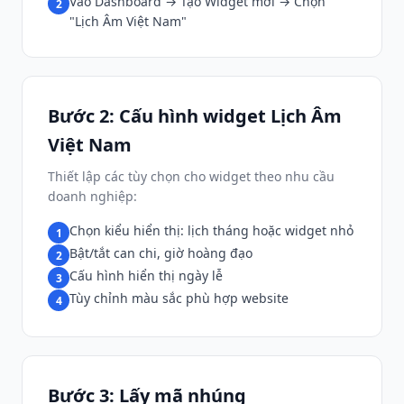
Vào Dashboard → Tạo Widget mới → Chọn
2
"Lịch Âm Việt Nam"
Bước 2: Cấu hình widget Lịch Âm
Việt Nam
Thiết lập các tùy chọn cho widget theo nhu cầu
doanh nghiệp:
Chọn kiểu hiển thị: lịch tháng hoặc widget nhỏ
1
Bật/tắt can chi, giờ hoàng đạo
2
Cấu hình hiển thị ngày lễ
3
Tùy chỉnh màu sắc phù hợp website
4
Bước 3: Lấy mã nhúng