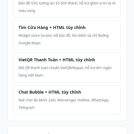
Bản đồ SVG tương tác 63 tỉnh thành, hỗ trợ ghim vị trí và tô
màu vùng
Tìm Cửa Hàng + HTML tùy chỉnh
Widget store locator với bản đồ, tìm kiếm và chỉ đường
Google Maps
VietQR Thanh Toán + HTML tùy chỉnh
Mã QR thanh toán chuẩn VietQR/Napas, hỗ trợ 40+ ngân
hàng Việt Nam
Chat Bubble + HTML tùy chỉnh
Nút chat đa kênh: Zalo, Messenger, Hotline, WhatsApp,
Telegram