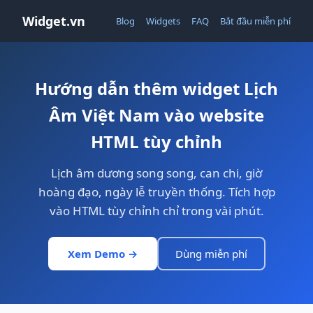
Widget.vn
Blog
Widgets
FAQ
Bắt đầu miễn phí
Hướng dẫn thêm widget Lịch
Âm Việt Nam vào website
HTML tùy chỉnh
Lịch âm dương song song, can chi, giờ
hoàng đạo, ngày lễ truyền thống. Tích hợp
vào HTML tùy chỉnh chỉ trong vài phút.
Xem Demo →
Dùng miễn phí