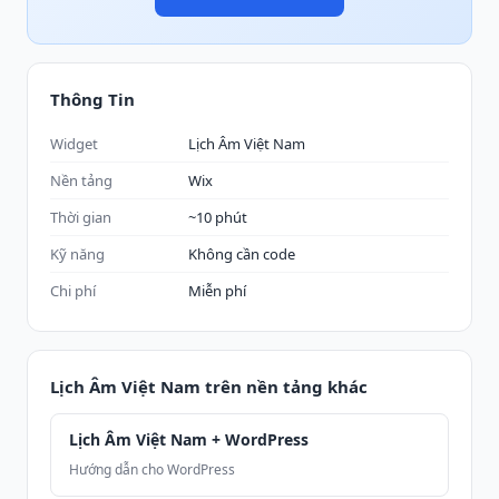
Thông Tin
Widget
Lịch Âm Việt Nam
Nền tảng
Wix
Thời gian
~10 phút
Kỹ năng
Không cần code
Chi phí
Miễn phí
Lịch Âm Việt Nam trên nền tảng khác
Lịch Âm Việt Nam + WordPress
Hướng dẫn cho WordPress