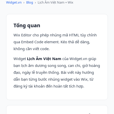
Widget.vn
›
Blog
›
Lịch Âm Việt Nam + Wix
Tổng quan
Wix Editor cho phép nhúng mã HTML tùy chỉnh
qua Embed Code element. Kéo thả dễ dàng,
không cần viết code.
Widget
Lịch Âm Việt Nam
của Widget.vn giúp
bạn lịch âm dương song song, can chi, giờ hoàng
đạo, ngày lễ truyền thống. Bài viết này hướng
dẫn bạn từng bước nhúng widget vào Wix, từ
đăng ký tài khoản đến hoàn tất tích hợp.