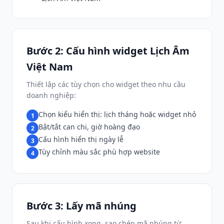
Bước 2: Cấu hình widget Lịch Âm
Việt Nam
Thiết lập các tùy chọn cho widget theo nhu cầu
doanh nghiệp:
Chọn kiểu hiển thị: lịch tháng hoặc widget nhỏ
1
Bật/tắt can chi, giờ hoàng đạo
2
Cấu hình hiển thị ngày lễ
3
Tùy chỉnh màu sắc phù hợp website
4
Bước 3: Lấy mã nhúng
Sau khi cấu hình xong, sao chép mã nhúng từ