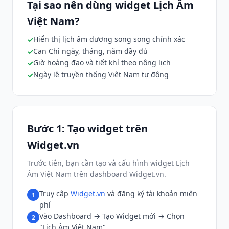
Tại sao nên dùng widget Lịch Âm
Việt Nam?
Hiển thị lịch âm dương song song chính xác
Can Chi ngày, tháng, năm đầy đủ
Giờ hoàng đạo và tiết khí theo nông lịch
Ngày lễ truyền thống Việt Nam tự động
Bước 1: Tạo widget trên
Widget.vn
Trước tiên, bạn cần tạo và cấu hình widget Lịch
Âm Việt Nam trên dashboard Widget.vn.
Truy cập
Widget.vn
và đăng ký tài khoản miễn
1
phí
Vào Dashboard → Tạo Widget mới → Chọn
2
"Lịch Âm Việt Nam"