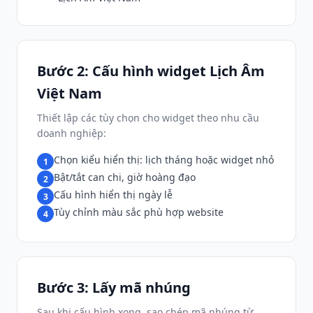
Bước 2: Cấu hình widget Lịch Âm
Việt Nam
Thiết lập các tùy chọn cho widget theo nhu cầu
doanh nghiệp:
Chọn kiểu hiển thị: lịch tháng hoặc widget nhỏ
1
Bật/tắt can chi, giờ hoàng đạo
2
Cấu hình hiển thị ngày lễ
3
Tùy chỉnh màu sắc phù hợp website
4
Bước 3: Lấy mã nhúng
Sau khi cấu hình xong, sao chép mã nhúng từ