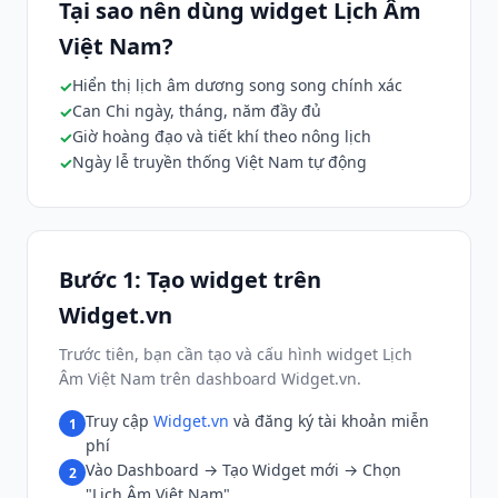
Tại sao nên dùng widget Lịch Âm
Việt Nam?
Hiển thị lịch âm dương song song chính xác
Can Chi ngày, tháng, năm đầy đủ
Giờ hoàng đạo và tiết khí theo nông lịch
Ngày lễ truyền thống Việt Nam tự động
Bước 1: Tạo widget trên
Widget.vn
Trước tiên, bạn cần tạo và cấu hình widget Lịch
Âm Việt Nam trên dashboard Widget.vn.
Truy cập
Widget.vn
và đăng ký tài khoản miễn
1
phí
Vào Dashboard → Tạo Widget mới → Chọn
2
"Lịch Âm Việt Nam"