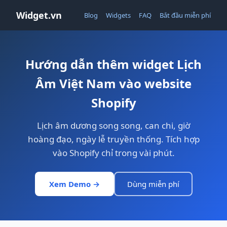
Widget.vn
Blog
Widgets
FAQ
Bắt đầu miễn phí
Hướng dẫn thêm widget Lịch
Âm Việt Nam vào website
Shopify
Lịch âm dương song song, can chi, giờ
hoàng đạo, ngày lễ truyền thống. Tích hợp
vào Shopify chỉ trong vài phút.
Xem Demo →
Dùng miễn phí