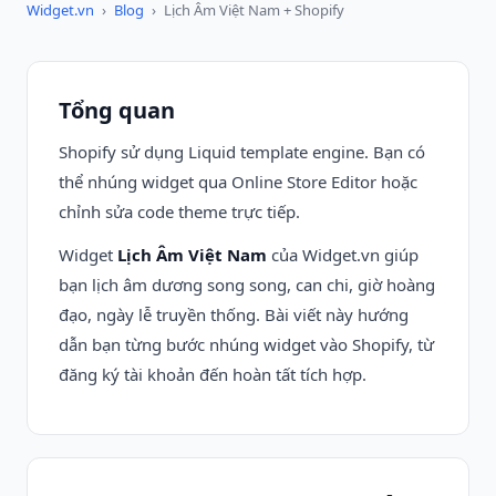
Widget.vn
›
Blog
›
Lịch Âm Việt Nam + Shopify
Tổng quan
Shopify sử dụng Liquid template engine. Bạn có
thể nhúng widget qua Online Store Editor hoặc
chỉnh sửa code theme trực tiếp.
Widget
Lịch Âm Việt Nam
của Widget.vn giúp
bạn lịch âm dương song song, can chi, giờ hoàng
đạo, ngày lễ truyền thống. Bài viết này hướng
dẫn bạn từng bước nhúng widget vào Shopify, từ
đăng ký tài khoản đến hoàn tất tích hợp.