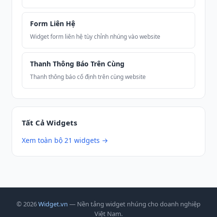
Form Liên Hệ
Widget form liên hệ tùy chỉnh nhúng vào website
Thanh Thông Báo Trên Cùng
Thanh thông báo cố định trên cùng website
Tất Cả Widgets
Xem toàn bộ 21 widgets →
© 2026
Widget.vn
— Nền tảng widget nhúng cho doanh nghiệp
Việt Nam.