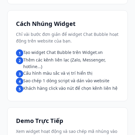
Cách Nhúng Widget
Chỉ vài bước đơn giản để widget Chat Bubble hoạt
động trên website của bạn.
Tạo widget Chat Bubble trên Widget.vn
1
Thêm các kênh liên lạc (Zalo, Messenger,
2
hotline...)
Cấu hình màu sắc và vị trí hiển thị
3
Sao chép 1 dòng script và dán vào website
4
Khách hàng click vào nút để chọn kênh liên hệ
5
Demo Trực Tiếp
Xem widget hoạt động và sao chép mã nhúng vào