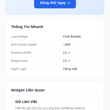
Dùng thử ngay →
Thông Tin Nhanh
Loại widget
Chat Bubble
Kích thước loader
~3KB
Shadow DOM
Có ✓
Responsive
Có ✓
Ngôn ngữ
Tiếng Việt
Widget Liên Quan
Giờ Làm Việc
Hiển thị giờ mở cửa và trạng thái mở/đóng realtime