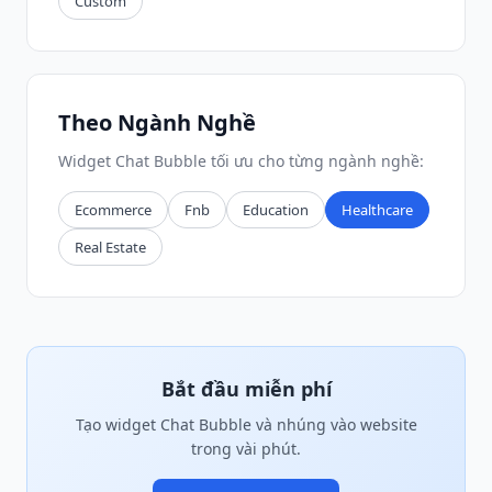
Custom
Theo Ngành Nghề
Widget Chat Bubble tối ưu cho từng ngành nghề:
Ecommerce
Fnb
Education
Healthcare
Real Estate
Bắt đầu miễn phí
Tạo widget Chat Bubble và nhúng vào website
trong vài phút.