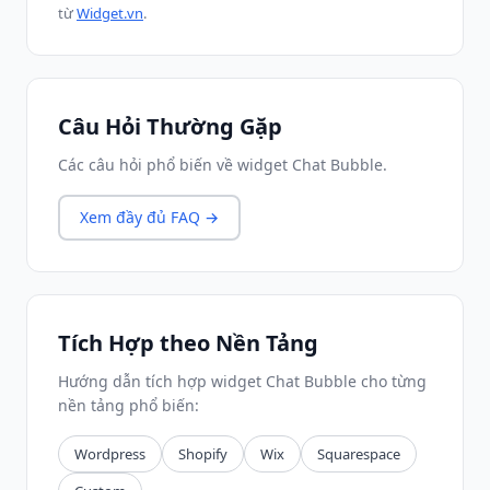
từ
Widget.vn
.
Câu Hỏi Thường Gặp
Các câu hỏi phổ biến về widget Chat Bubble.
Xem đầy đủ FAQ →
Tích Hợp theo Nền Tảng
Hướng dẫn tích hợp widget Chat Bubble cho từng
nền tảng phổ biến:
Wordpress
Shopify
Wix
Squarespace