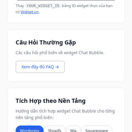
Thay
bằng ID widget thực của bạn
YOUR_WIDGET_ID
từ
Widget.vn
.
Câu Hỏi Thường Gặp
Các câu hỏi phổ biến về widget Chat Bubble.
Xem đầy đủ FAQ →
Tích Hợp theo Nền Tảng
Hướng dẫn tích hợp widget Chat Bubble cho từng
nền tảng phổ biến:
Wordpress
Shopify
Wix
Squarespace