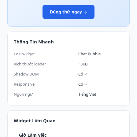
Dùng thử ngay →
Thông Tin Nhanh
Loại widget
Chat Bubble
Kích thước loader
~3KB
Shadow DOM
Có ✓
Responsive
Có ✓
Ngôn ngữ
Tiếng Việt
Widget Liên Quan
Giờ Làm Việc