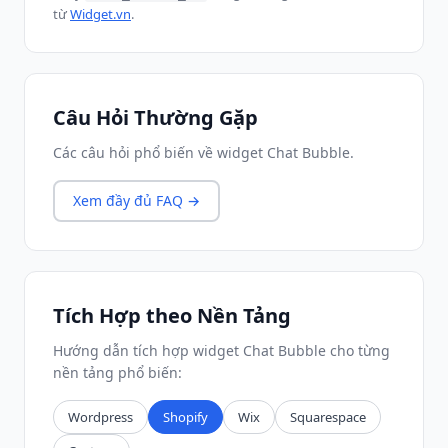
từ
Widget.vn
.
Câu Hỏi Thường Gặp
Các câu hỏi phổ biến về widget Chat Bubble.
Xem đầy đủ FAQ →
Tích Hợp theo Nền Tảng
Hướng dẫn tích hợp widget Chat Bubble cho từng
nền tảng phổ biến:
Wordpress
Shopify
Wix
Squarespace