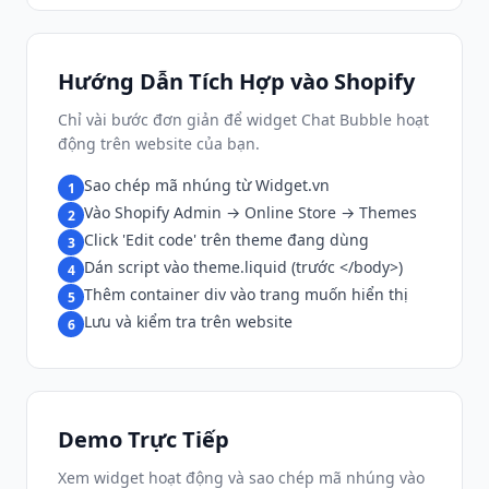
Hướng Dẫn Tích Hợp vào Shopify
Chỉ vài bước đơn giản để widget Chat Bubble hoạt
động trên website của bạn.
Sao chép mã nhúng từ Widget.vn
1
Vào Shopify Admin → Online Store → Themes
2
Click 'Edit code' trên theme đang dùng
3
Dán script vào theme.liquid (trước </body>)
4
Thêm container div vào trang muốn hiển thị
5
Lưu và kiểm tra trên website
6
Demo Trực Tiếp
Xem widget hoạt động và sao chép mã nhúng vào