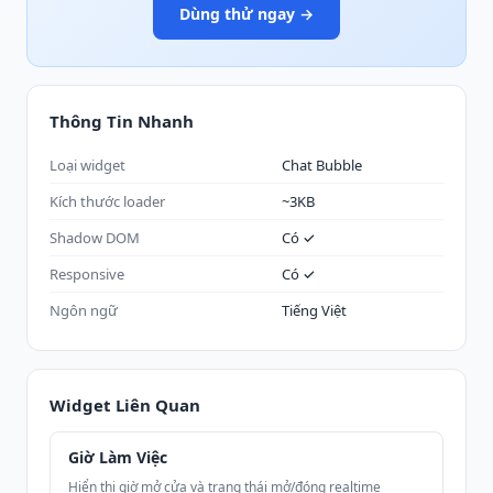
Dùng thử ngay →
Thông Tin Nhanh
Loại widget
Chat Bubble
Kích thước loader
~3KB
Shadow DOM
Có ✓
Responsive
Có ✓
Ngôn ngữ
Tiếng Việt
Widget Liên Quan
Giờ Làm Việc
Hiển thị giờ mở cửa và trạng thái mở/đóng realtime