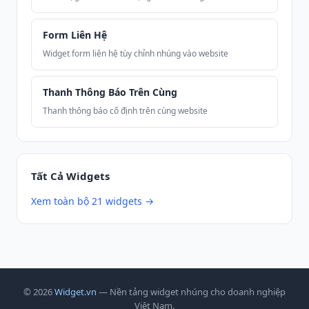
Form Liên Hệ
Widget form liên hệ tùy chỉnh nhúng vào website
Thanh Thông Báo Trên Cùng
Thanh thông báo cố định trên cùng website
Tất Cả Widgets
Xem toàn bộ 21 widgets →
© 2026
Widget.vn
— Nền tảng widget nhúng cho doanh nghiệp
Việt Nam.