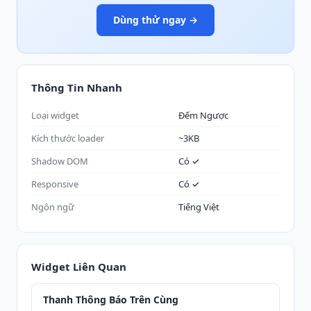
Dùng thử ngay →
Thông Tin Nhanh
Loại widget
Đếm Ngược
Kích thước loader
~3KB
Shadow DOM
Có ✓
Responsive
Có ✓
Ngôn ngữ
Tiếng Việt
Widget Liên Quan
Thanh Thông Báo Trên Cùng