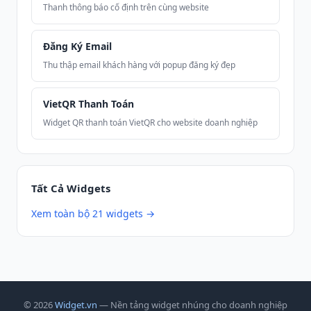
Thanh thông báo cố định trên cùng website
Đăng Ký Email
Thu thập email khách hàng với popup đăng ký đẹp
VietQR Thanh Toán
Widget QR thanh toán VietQR cho website doanh nghiệp
Tất Cả Widgets
Xem toàn bộ 21 widgets →
© 2026
Widget.vn
— Nền tảng widget nhúng cho doanh nghiệp