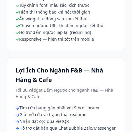
Tùy chỉnh font, màu sắc, kích thước
Hiển thị thông báo khi hết thời gian
Ẩn widget tự động sau khi kết thúc
Chuyển hướng URL khi đếm ngược kết thúc
Hỗ trợ đếm ngược lặp lại (recurring)
Responsive — hiển thị tốt trên mobile
Lợi Ích Cho Ngành F&B — Nhà
Hàng & Cafe
Tối ưu widget Đếm Ngược cho ngành F&B — Nhà
Hàng & Cafe.
Tìm cửa hàng gần nhất với Store Locator
Giờ mở cửa và trạng thái realtime
Nhận đặt cọc qua VietQR
Hỗ trợ đặt bàn qua Chat Bubble Zalo/Messenger