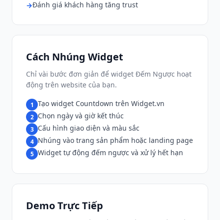
Đánh giá khách hàng tăng trust
Cách Nhúng Widget
Chỉ vài bước đơn giản để widget Đếm Ngược hoạt
động trên website của bạn.
Tạo widget Countdown trên Widget.vn
1
Chọn ngày và giờ kết thúc
2
Cấu hình giao diện và màu sắc
3
Nhúng vào trang sản phẩm hoặc landing page
4
Widget tự động đếm ngược và xử lý hết hạn
5
Demo Trực Tiếp