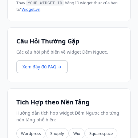
Thay
bằng ID widget thực của bạn
YOUR_WIDGET_ID
từ
Widget.vn
.
Câu Hỏi Thường Gặp
Các câu hỏi phổ biến về widget Đếm Ngược.
Xem đầy đủ FAQ →
Tích Hợp theo Nền Tảng
Hướng dẫn tích hợp widget Đếm Ngược cho từng
nền tảng phổ biến:
Wordpress
Shopify
Wix
Squarespace