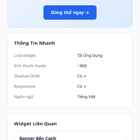
Dùng thử ngay →
Thông Tin Nhanh
Loại widget
Tải Ứng Dụng
Kích thước loader
~3KB
Shadow DOM
Có ✓
Responsive
Có ✓
Ngôn ngữ
Tiếng Việt
Widget Liên Quan
Banner Bên Cạnh