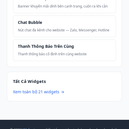
Banner khuyến mãi dính bên cạnh trang, cuộn ra khi cần
Chat Bubble
Nút chat đa kênh cho website — Zalo, Messenger, Hotline
Thanh Thông Báo Trên Cùng
Thanh thông báo cố định trên cùng website
Tất Cả Widgets
Xem toàn bộ 21 widgets →