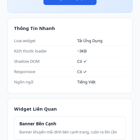
Thông Tin Nhanh
Loại widget
Tải Ứng Dụng
Kích thước loader
~3KB
Shadow DOM
Có ✓
Responsive
Có ✓
Ngôn ngữ
Tiếng Việt
Widget Liên Quan
Banner Bên Cạnh
Banner khuyến mãi dính bên cạnh trang, cuộn ra khi cần