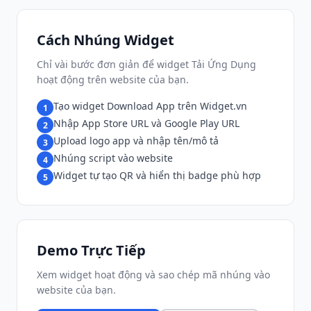
Cách Nhúng Widget
Chỉ vài bước đơn giản để widget Tải Ứng Dụng
hoạt động trên website của bạn.
Tạo widget Download App trên Widget.vn
1
Nhập App Store URL và Google Play URL
2
Upload logo app và nhập tên/mô tả
3
Nhúng script vào website
4
Widget tự tạo QR và hiển thị badge phù hợp
5
Demo Trực Tiếp
Xem widget hoạt động và sao chép mã nhúng vào
website của bạn.