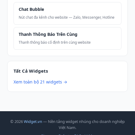
Chat Bubble
Nút chat đa kênh cho website — Zalo, Messenger, Hotline
Thanh Thông Báo Trên Cùng
Thanh thông báo cố định trên cùng website
Tất Cả Widgets
Xem toàn bộ 21 widgets →
© 2026
Widget.vn
— Nền tảng widget nhúng cho doanh nghiệp
Việt Nam.