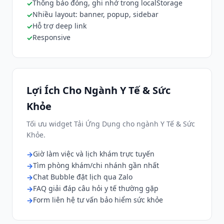
Thông báo đóng, ghi nhớ trong localStorage
Nhiều layout: banner, popup, sidebar
Hỗ trợ deep link
Responsive
Lợi Ích Cho Ngành Y Tế & Sức
Khỏe
Tối ưu widget Tải Ứng Dụng cho ngành Y Tế & Sức
Khỏe.
Giờ làm việc và lịch khám trực tuyến
Tìm phòng khám/chi nhánh gần nhất
Chat Bubble đặt lịch qua Zalo
FAQ giải đáp câu hỏi y tế thường gặp
Form liên hệ tư vấn bảo hiểm sức khỏe