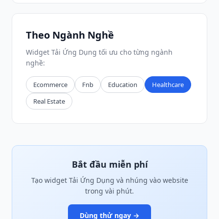
Theo Ngành Nghề
Widget Tải Ứng Dụng tối ưu cho từng ngành
nghề:
Ecommerce
Fnb
Education
Healthcare
Real Estate
Bắt đầu miễn phí
Tạo widget Tải Ứng Dụng và nhúng vào website
trong vài phút.
Dùng thử ngay →