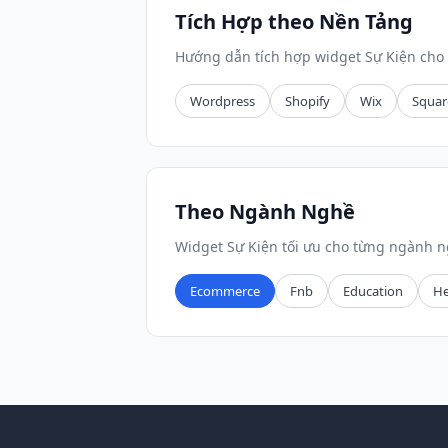
Tích Hợp theo Nền Tảng
Hướng dẫn tích hợp widget Sự Kiện cho 
Wordpress
Shopify
Wix
Squar
Theo Ngành Nghề
Widget Sự Kiện tối ưu cho từng ngành n
Ecommerce
Fnb
Education
He