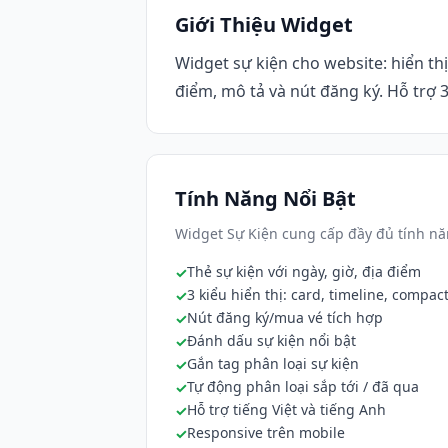
Giới Thiệu Widget
Widget sự kiện cho website: hiển thị
điểm, mô tả và nút đăng ký. Hỗ trợ 3 
Tính Năng Nổi Bật
Widget Sự Kiện cung cấp đầy đủ tính nă
Thẻ sự kiện với ngày, giờ, địa điểm
3 kiểu hiển thị: card, timeline, compac
Nút đăng ký/mua vé tích hợp
Đánh dấu sự kiện nổi bật
Gắn tag phân loại sự kiện
Tự động phân loại sắp tới / đã qua
Hỗ trợ tiếng Việt và tiếng Anh
Responsive trên mobile