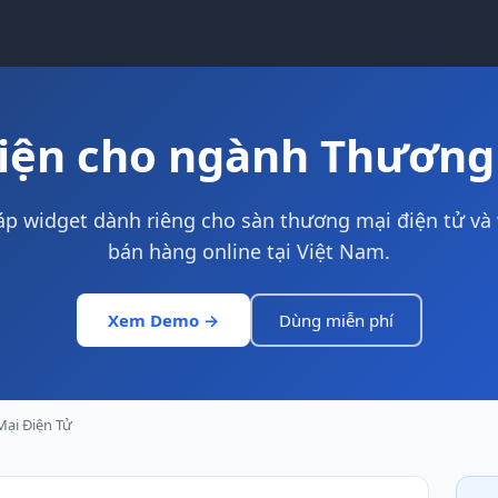
iện cho ngành Thương
áp widget dành riêng cho sàn thương mại điện tử và
bán hàng online tại Việt Nam.
Xem Demo →
Dùng miễn phí
ại Điện Tử