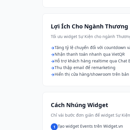
Lợi Ích Cho Ngành Thương 
Tối ưu widget Sự Kiện cho ngành Thươn
Tăng tỷ lệ chuyển đổi với countdown và
Nhận thanh toán nhanh qua VietQR
Hỗ trợ khách hàng realtime qua Chat 
Thu thập email để remarketing
Hiển thị cửa hàng/showroom trên bản
Cách Nhúng Widget
Chỉ vài bước đơn giản để widget Sự Kiện
Tạo widget Events trên Widget.vn
1